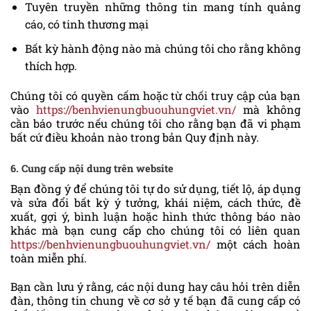
Tuyên truyền những thông tin mang tính quảng
cáo, có tinh thương mại
Bất kỳ hành động nào mà chúng tôi cho rằng không
thích hợp.
Chúng tôi có quyền cấm hoặc từ chối truy cập của bạn
vào
https://benhvienungbuouhungviet.vn/
mà không
cần báo trước nếu chúng tôi cho rằng bạn đã vi phạm
bất cứ điều khoản nào trong bản Quy định này.
6. Cung cấp nội dung trên website
Bạn đồng ý để chúng tôi tự do sử dụng, tiết lộ, áp dụng
và sửa đổi bất kỳ ý tưởng, khái niệm, cách thức, đề
xuất, gợi ý, bình luận hoặc hình thức thông báo nào
khác mà bạn cung cấp cho chúng tôi có liên quan
https://benhvienungbuouhungviet.vn/
một cách hoàn
toàn miễn phí.
Bạn cần lưu ý rằng, các nội dung hay câu hỏi trên diễn
đàn, thông tin chung về cơ sở y tế bạn đã cung cấp có