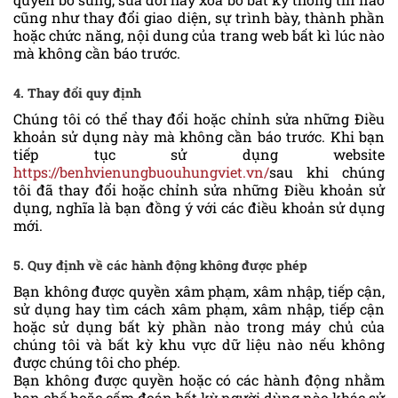
cũng như thay đổi giao diện, sự trình bày, thành phần
hoặc chức năng, nội dung của trang web bất kì lúc nào
mà không cần báo trước.
4. Thay đổi quy định
Chúng tôi có thể thay đổi hoặc chỉnh sửa những Điều
khoản sử dụng này mà không cần báo trước. Khi bạn
tiếp tục sử dụng website
https://benhvienungbuouhungviet.vn/
sau khi chúng
tôi đã thay đổi hoặc chỉnh sửa những Điều khoản sử
dụng, nghĩa là bạn đồng ý với các điều khoản sử dụng
mới.
5. Quy định về các hành động không được phép
Bạn không được quyền xâm phạm, xâm nhập, tiếp cận,
sử dụng hay tìm cách xâm phạm, xâm nhập, tiếp cận
hoặc sử dụng bất kỳ phần nào trong máy chủ của
chúng tôi và bất kỳ khu vực dữ liệu nào nếu không
được chúng tôi cho phép.
Bạn không được quyền hoặc có các hành động nhằm
hạn chế hoặc cấm đoán bất kỳ người dùng nào khác sử