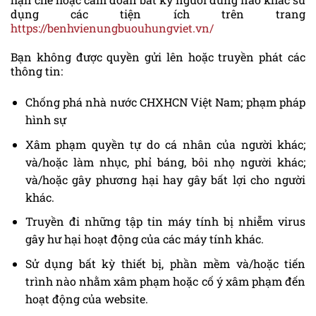
dụng các tiện ích trên trang
https://benhvienungbuouhungviet.vn/
Bạn không được quyền gửi lên hoặc truyền phát các
thông tin:
Chống phá nhà nước CHXHCN Việt Nam; phạm pháp
hình sự
Xâm phạm quyền tự do cá nhân của người khác;
và/hoặc làm nhục, phỉ báng, bôi nhọ người khác;
và/hoặc gây phương hại hay gây bất lợi cho người
khác.
Truyền đi những tập tin máy tính bị nhiễm virus
gây hư hại hoạt động của các máy tính khác.
Sử dụng bất kỳ thiết bị, phần mềm và/hoặc tiến
trình nào nhằm xâm phạm hoặc cố ý xâm phạm đến
hoạt động của website.