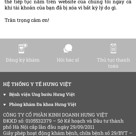
thể tiếp tục nằm trên website của chúng tôi ngay cả
khi tài khoản của bạn đã bị xóa vì bất kỳ lý do gì.
Trân trọng cảm ơn!
Đăng ký khám
Hỏi bác sĩ
Thủ tục thanh
toán
HỆ THỐNG Y TẾ HƯNG VIỆT
Bệnh viện Ung bướu Hưng Việt
Phòng khám Đa khoa Hưng Việt
CÔNG TY CỔ PHẦN KINH DOANH HƯNG VIỆT
ĐKKD số: 0105532379 – Sở Kế hoạch và Đầu tư thành
phố Hà Nội cấp lần đầu ngày 29/09/2011
Giấy phép hoạt động khám bệnh, chữa bệnh số 29/BYT –