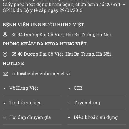
Giấy phép hoạt động khám bệnh, chữa bệnh số 29/BYT –
GPHĐ do Bộ y tế cấp ngày 29/01/2013
BỆNH VIỆN UNG BƯỚU HƯNG VIỆT
Số 34 Đường Đại Cồ Việt, Hai Bà Trưng, Hà Nội
PHÒNG KHÁM ĐA KHOA HƯNG VIỆT
Số 40 Đường Đại Cồ Việt, Hai Bà Trưng, Hà Nội
HOTLINE
info@benhvienhungviet.vn
Về Hưng Việt
CSR
Tin tức sự kiện
Tuyển dụng
Hỏi đáp chuyên gia
Điều khoản sử dụng