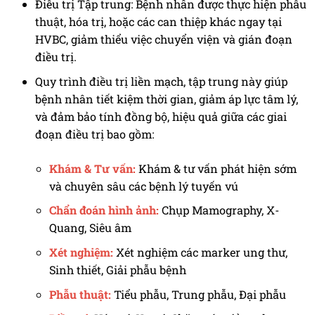
Điều trị Tập trung: Bệnh nhân được thực hiện phẫu
thuật, hóa trị, hoặc các can thiệp khác ngay tại
HVBC, giảm thiểu việc chuyển viện và gián đoạn
điều trị.
Quy trình điều trị liền mạch, tập trung này giúp
bệnh nhân tiết kiệm thời gian, giảm áp lực tâm lý,
và đảm bảo tính đồng bộ, hiệu quả giữa các giai
đoạn điều trị bao gồm:
Khám & Tư vấn:
Khám & tư vấn phát hiện sớm
và chuyên sâu các bệnh lý tuyến vú
Chẩn đoán hình ảnh:
Chụp Mamography, X-
Quang, Siêu âm
Xét nghiệm:
Xét nghiệm các marker ung thư,
Sinh thiết, Giải phẫu bệnh
Phẫu thuật:
Tiểu phẫu, Trung phẫu, Đại phẫu