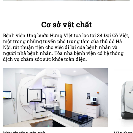
Cơ sở vật chất
Bệnh viện Ung bướu Hưng Việt tọa lạc tại 34 Đại Cồ Việt,
một trong những tuyến phố trung tâm của thủ đô Hà
Nội, rất thuận tiện cho việc đi lại của bệnh nhân và
người nhà bệnh nhân. Tòa nhà bệnh viện có hệ thống
dịch vụ chăm sóc sức khỏe toàn diện.