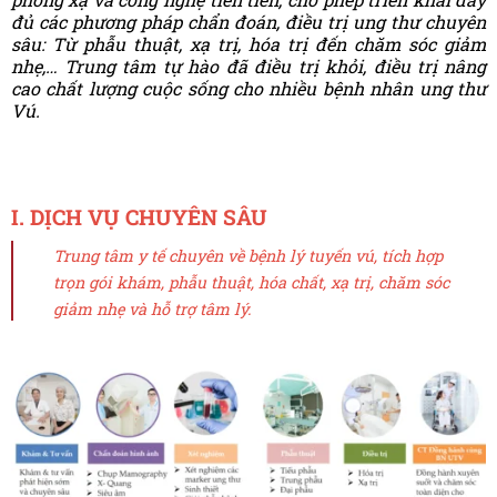
đủ các phương pháp chẩn đoán, điều trị ung thư chuyên
sâu: Từ phẫu thuật, xạ trị, hóa trị đến chăm sóc giảm
nhẹ,… Trung tâm tự hào đã điều trị khỏi, điều trị nâng
cao chất lượng cuộc sống cho nhiều bệnh nhân ung thư
Vú.
I. DỊCH VỤ CHUYÊN SÂU
Trung tâm y tế chuyên về bệnh lý tuyến vú, tích hợp
trọn gói khám, phẫu thuật, hóa chất, xạ trị, chăm sóc
giảm nhẹ và hỗ trợ tâm lý.