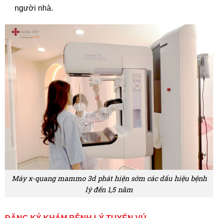
người nhà.
Máy x-quang mammo 3d phát hiện sớm các dấu hiệu bệnh
lý đến 1,5 năm