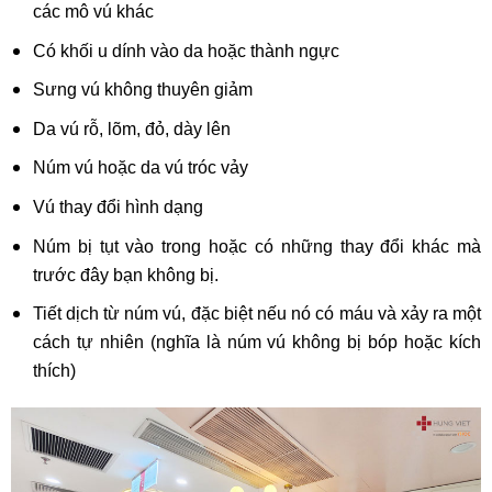
các mô vú khác
Có khối u dính vào da hoặc thành ngực
Sưng vú không thuyên giảm
Da vú rỗ, lõm, đỏ, dày lên
Núm vú hoặc da vú tróc vảy
Vú thay đổi hình dạng
Núm bị tụt vào trong hoặc có những thay đổi khác mà
trước đây bạn không bị.
Tiết dịch từ núm vú, đặc biệt nếu nó có máu và xảy ra một
cách tự nhiên (nghĩa là núm vú không bị bóp hoặc kích
thích)