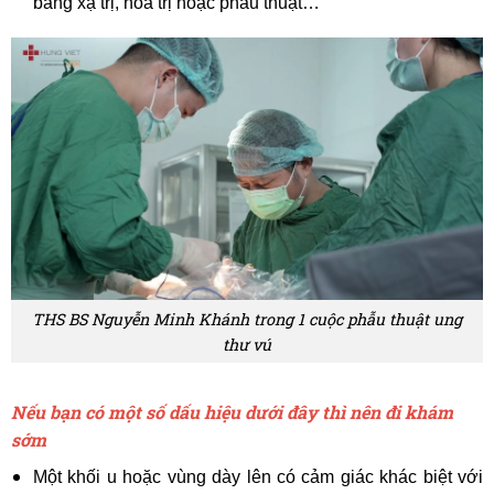
bằng xạ trị, hóa trị hoặc phẫu thuật…
THS BS Nguyễn Minh Khánh trong 1 cuộc phẫu thuật ung
thư vú
Nếu bạn có một số dấu hiệu dưới đây thì nên đi khám
sớm
Một khối u hoặc vùng dày lên có cảm giác khác biệt với