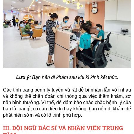
Lưu ý:
Bạn nên đi khám sau khi kì kinh kết thúc.
Các tình trạng bệnh lý tuyến vú rất dễ bị nhầm lẫn với nhau
và không thể chẩn đoán chỉ thông qua việc thăm khám, sờ
nắn bình thường. Vì thế, để đảm bảo chắc chắc bệnh lý của
bạn là loại gì, có cần điều trị hay không, bạn nên đi khám để
phát hiện sớm và có lộ trình phù hợp.
III. ĐỘI NGŨ BÁC SĨ VÀ NHÂN VIÊN TRUNG