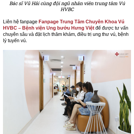
Bác sĩ Vũ Hải cùng đội ngũ nhân viên trung tâm Vú
HVBC
Liên hệ fanpage
Fanpage Trung Tâm Chuyên Khoa Vú
HVBC – Bệnh viện Ung bướu Hưng Việt
để được tư vấn
chuyên sâu và đặt lịch thăm khám, điều trị ung thư vú, bệnh
lý tuyến vú.