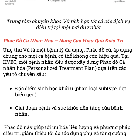
Trung tâm chuyên khoa Vú tích hợp tất cả các dịch vụ
điều trị tại một nơi duy nhất
Phác Đồ Cá Nhân Hóa – Nâng Cao Hiệu Quả Điều Trị
Ung thư Vú là một bệnh lý đa dạng. Phác đồ cũ, áp dụng
chung cho mọi ca bệnh, có thể không còn hiệu quả. Tại
HVBC, mỗi bệnh nhân đều được xây dựng Phác đồ Cá
nhân hóa (Personalized Treatment Plan) dựa trên các
yếu tố chuyên sâu:
Đặc điểm sinh học khối u (phân loại subtype, đột
biến gen).
Giai đoạn bệnh và sức khỏe nền tảng của bệnh
nhân.
Phác đồ này giúp tối ưu hóa liều lượng và phương pháp
điều trị, giảm thiểu tối đa tác dụng phụ và tăng cường