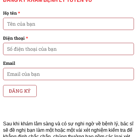
ĐĂNG KÝ KHÁM BỆNH LÝ TUYẾN VÚ
Họ tên
*
Điện thoại
*
Email
Sau khi khám lâm sàng và có sự nghi ngờ về bệnh lý, bác sĩ
sẽ đề nghị bạn làm một hoặc một vài xét nghiệm kiểm tra để
khẳng định chắc chắn, chúng thường bao gồm các loại xét