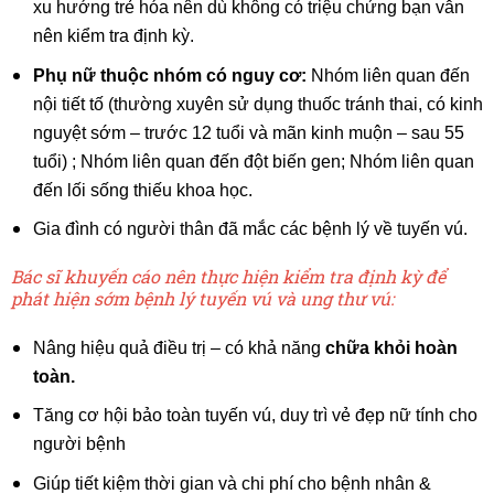
xu hướng trẻ hóa nên dù không có triệu chứng bạn vẫn
nên kiểm tra định kỳ.
Phụ nữ thuộc nhóm có nguy cơ:
Nhóm liên quan đến
nội tiết tố (thường xuyên sử dụng thuốc tránh thai, có kinh
nguyệt sớm – trước 12 tuổi và mãn kinh muộn – sau 55
tuổi) ; Nhóm liên quan đến đột biến gen; Nhóm liên quan
đến lối sống thiếu khoa học.
Gia đình có người thân đã mắc các bệnh lý về tuyến vú.
Bác sĩ khuyến cáo nên thực hiện kiểm tra định kỳ để
phát hiện sớm bệnh lý tuyến vú và ung thư vú:
Nâng hiệu quả điều trị – có khả năng
chữa khỏi hoàn
toàn.
Tăng cơ hội bảo toàn tuyến vú, duy trì vẻ đẹp nữ tính cho
người bệnh
Giúp tiết kiệm thời gian và chi phí cho bệnh nhân &