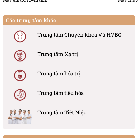
Máy gia tốc tuyến tính
Máy chụp 
Các trung tâm khác
Trung tâm Chuyên khoa Vú HVBC
Trung tâm Xạ trị
Trung tâm hóa trị
Trung tâm tiêu hóa
Trung tâm Tiết Niệu