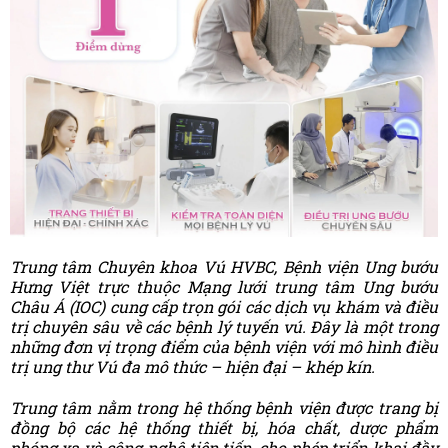
Trung tâm Chuyên khoa Vú HVBC, Bệnh viện Ung bướu
Hưng Việt trực thuộc Mạng lưới trung tâm Ung bướu
Châu Á (IOC) cung cấp trọn gói các dịch vụ khám và điều
trị chuyên sâu về các bệnh lý tuyến vú. Đây là một trong
những đơn vị trọng điểm của bệnh viện với mô hình điều
trị ung thư Vú đa mô thức – hiện đại – khép kín.
Trung tâm nằm trong hệ thống bệnh viện được trang bị
đồng bộ các hệ thống thiết bị, hóa chất, dược phẩm
phóng xạ và công nghệ tiên tiến, cho phép triển khai đầy