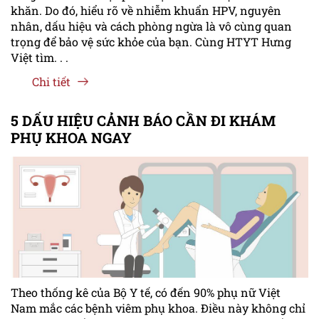
khăn. Do đó, hiểu rõ về nhiễm khuẩn HPV, nguyên
nhân, dấu hiệu và cách phòng ngừa là vô cùng quan
trọng để bảo vệ sức khỏe của bạn. Cùng HTYT Hưng
Việt tìm. . .
Chi tiết
5 DẤU HIỆU CẢNH BÁO CẦN ĐI KHÁM
PHỤ KHOA NGAY
Theo thống kê của Bộ Y tế, có đến 90% phụ nữ Việt
Nam mắc các bệnh viêm phụ khoa. Điều này không chỉ