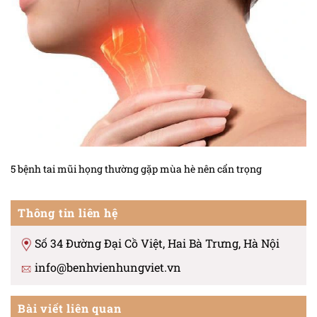
5 bệnh tai mũi họng thường gặp mùa hè nên cẩn trọng
Thông tin liên hệ
Số 34 Đường Đại Cồ Việt, Hai Bà Trưng, Hà Nội
info@benhvienhungviet.vn
Bài viết liên quan