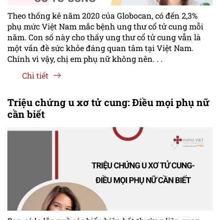
Theo thống kê năm 2020 của Globocan, có đến 2,3%
phụ mức Việt Nam mắc bệnh ung thư cổ tử cung mỗi
năm. Con số này cho thấy ung thư cổ tử cung vẫn là
một vấn đề sức khỏe đáng quan tâm tại Việt Nam.
Chính vì vậy, chị em phụ nữ không nên. . .
Chi tiết
Triệu chứng u xơ tử cung: Điều mọi phụ nữ
cần biết