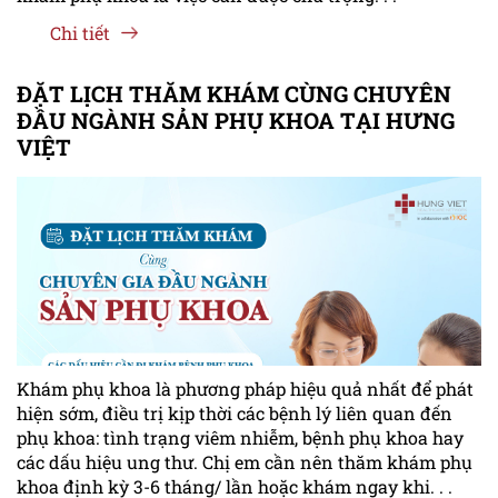
Chi tiết
ĐẶT LỊCH THĂM KHÁM CÙNG CHUYÊN
ĐẦU NGÀNH SẢN PHỤ KHOA TẠI HƯNG
VIỆT
Khám phụ khoa là phương pháp hiệu quả nhất để phát
hiện sớm, điều trị kịp thời các bệnh lý liên quan đến
phụ khoa: tình trạng viêm nhiễm, bệnh phụ khoa hay
các dấu hiệu ung thư. Chị em cần nên thăm khám phụ
khoa định kỳ 3-6 tháng/ lần hoặc khám ngay khi. . .