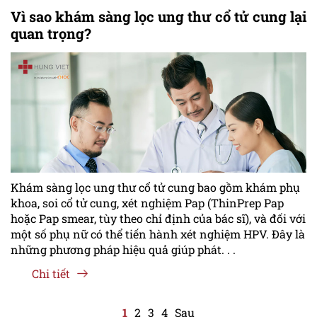
Vì sao khám sàng lọc ung thư cổ tử cung lại
quan trọng?
Khám sàng lọc ung thư cổ tử cung bao gồm khám phụ
khoa, soi cổ tử cung, xét nghiệm Pap (ThinPrep Pap
hoặc Pap smear, tùy theo chỉ định của bác sĩ), và đối với
một số phụ nữ có thể tiến hành xét nghiệm HPV. Đây là
những phương pháp hiệu quả giúp phát. . .
Chi tiết
1
2
3
4
Sau