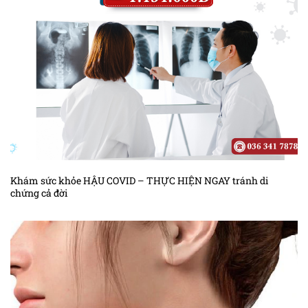
Khám sức khỏe HẬU COVID – THỰC HIỆN NGAY tránh di
chứng cả đời