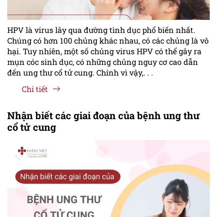
HPV là virus lây qua đường tình dục phổ biến nhất.
Chúng có hơn 100 chủng khác nhau, có các chủng là vô
hại. Tuy nhiên, một số chủng virus HPV có thể gây ra
mụn cóc sinh dục, có những chủng nguy cơ cao dẫn
đến ung thư cổ tử cung. Chính vì vậy,. . .
Chi tiết
Nhận biết các giai đoạn của bệnh ung thư
cổ tử cung