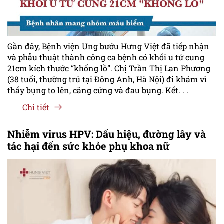
Gần đây, Bệnh viện Ung bướu Hưng Việt đã tiếp nhận
và phẫu thuật thành công ca bệnh có khối u tử cung
21cm kích thước “khổng lồ”. Chị Trần Thị Lan Phương
(38 tuổi, thường trú tại Đông Anh, Hà Nội) đi khám vì
thấy bụng to lên, căng cứng và đau bụng. Kết. . .
Chi tiết
Nhiễm virus HPV: Dấu hiệu, đường lây và
tác hại đến sức khỏe phụ khoa nữ