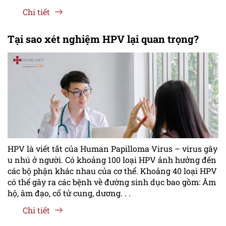
Chi tiết
Tại sao xét nghiệm HPV lại quan trọng?
HPV là viết tắt của Human Papilloma Virus – virus gây
u nhú ở người. Có khoảng 100 loại HPV ảnh hưởng đến
các bộ phận khác nhau của cơ thể. Khoảng 40 loại HPV
có thể gây ra các bệnh về đường sinh dục bao gồm: Âm
hộ, âm đạo, cổ tử cung, dương. . .
Chi tiết