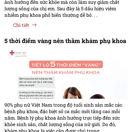
ảnh hưởng đến sức khỏe mà còn làm suy giảm chất
lượng sống của chị em. Sau đây là 5 dấu hiệu viêm
nhiễm phụ khoa phổ biến thường dễ bỏ. . .
Chi tiết
5 thời điểm vàng nên thăm khám phụ khoa
90% phụ nữ Việt Nam trong độ tuổi sinh sản mắc các
bệnh phụ khoa, đặc biệt số ca mắc mới tăng cao mỗi
năm. Bệnh lý phụ khoa ảnh hưởng trực tiếp đến sức
khỏe sinh sản, chất lượng sống của nữ giới. Do đó,
khám phụ khoa là việc cần được chú trọng. . .