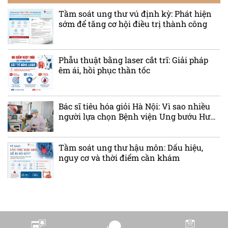
Tầm soát ung thư vú định kỳ: Phát hiện
sớm để tăng cơ hội điều trị thành công
Phẫu thuật bằng laser cắt trĩ: Giải pháp
êm ái, hồi phục thần tốc
Bác sĩ tiêu hóa giỏi Hà Nội: Vì sao nhiều
người lựa chọn Bệnh viện Ung bướu Hưng
Việt?
Tầm soát ung thư hậu môn: Dấu hiệu,
nguy cơ và thời điểm cần khám