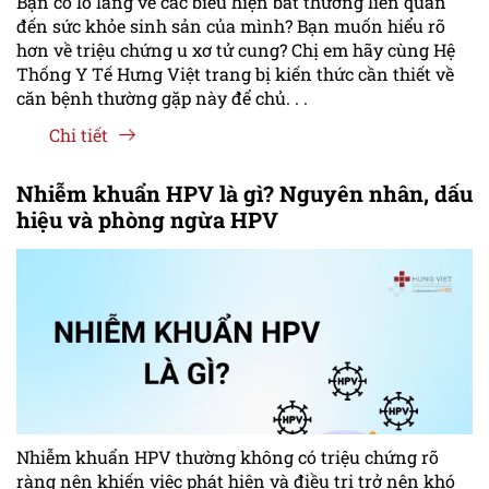
Bạn có lo lắng về các biểu hiện bất thường liên quan
đến sức khỏe sinh sản của mình? Bạn muốn hiểu rõ
hơn về triệu chứng u xơ tử cung? Chị em hãy cùng Hệ
Thống Y Tế Hưng Việt trang bị kiến thức cần thiết về
căn bệnh thường gặp này để chủ. . .
Chi tiết
Nhiễm khuẩn HPV là gì? Nguyên nhân, dấu
hiệu và phòng ngừa HPV
Nhiễm khuẩn HPV thường không có triệu chứng rõ
ràng nên khiến việc phát hiện và điều trị trở nên khó