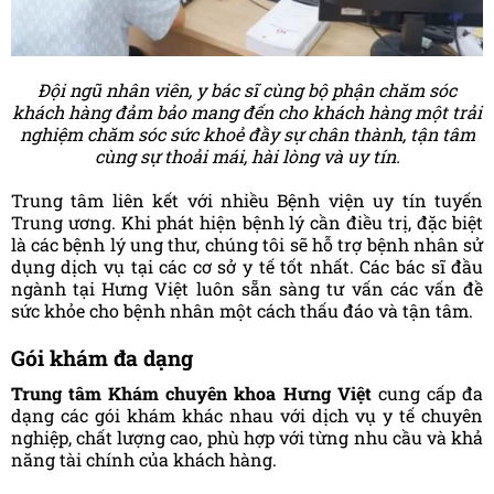
Đội ngũ nhân viên, y bác sĩ cùng bộ phận chăm sóc
khách hàng đảm bảo mang đến cho khách hàng một trải
nghiệm chăm sóc sức khoẻ đầy sự chân thành, tận tâm
cùng sự thoải mái, hài lòng và uy tín.
Trung tâm liên kết với nhiều Bệnh viện uy tín tuyến
Trung ương.
Khi phát hiện bệnh lý cần điều trị, đặc biệt
là các bệnh lý ung thư, chúng tôi sẽ hỗ trợ bệnh nhân sử
dụng dịch vụ tại các cơ sở y tế tốt nhất. Các bác sĩ đầu
ngành tại Hưng Việt luôn sẵn sàng tư vấn các vấn đề
sức khỏe cho bệnh nhân một cách thấu đáo và tận tâm.
Gói khám đa dạng
Trung tâm Khám chuyên khoa Hưng Việt
cung cấp đa
dạng các gói khám khác nhau với dịch vụ y tế chuyên
nghiệp, chất lượng cao, phù hợp với từng nhu cầu và khả
năng tài chính của khách hàng.