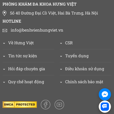
PHÒNG KHÁM ĐA KHOA HƯNG VIỆT
Số 40 Đường Đại Cồ Việt, Hai Bà Trưng, Hà Nội
HOTLINE
info@benhvienhungviet.vn
Về Hưng Việt
CSR
Tin tức sự kiện
Tuyển dụng
Hỏi đáp chuyên gia
Điều khoản sử dụng
Quy chế hoạt động
Chính sách bảo mật
Zalo