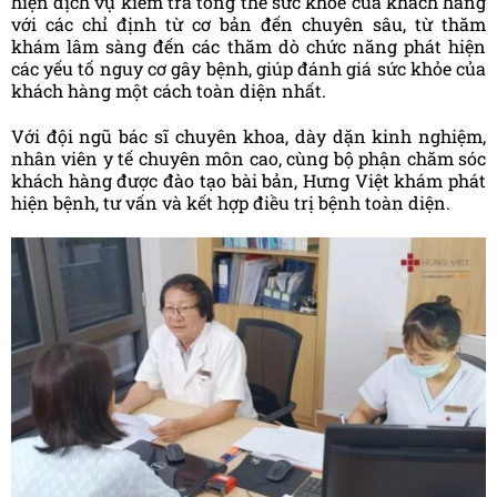
hiện dịch vụ kiểm tra tổng thể sức khỏe của khách hàng
với các chỉ định từ cơ bản đến chuyên sâu, từ thăm
khám lâm sàng đến các thăm dò chức năng phát hiện
các yếu tố nguy cơ gây bệnh, giúp đánh giá sức khỏe của
khách hàng một cách toàn diện nhất.
Với đội ngũ bác sĩ chuyên khoa, dày dặn kinh nghiệm,
nhân viên y tế chuyên môn cao, cùng bộ phận chăm sóc
khách hàng được đào tạo bài bản, Hưng Việt khám phát
hiện bệnh, tư vấn và kết hợp điều trị bệnh toàn diện.