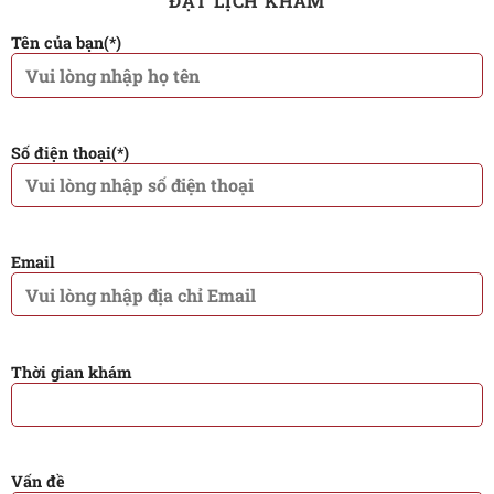
ĐẶT LỊCH KHÁM
Tên của bạn(*)
Số điện thoại(*)
Email
Thời gian khám
Vấn đề