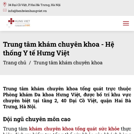
Bỏ
34 Đại Cồ Việt, P. Hai Bà Trưng, Hà Nội
qua
info@benhvienhungviet.vn
nội
dung
Trung tâm khám chuyên khoa - Hệ
thống Y tế Hưng Việt
Trang chủ
/
Trung tâm khám chuyên khoa
Trung tâm khám chuyên khoa tổng quát trực thuộc
Phòng khám Đa khoa Hưng Việt, được bố trí khu vực
chuyên biệt tại tầng 2, 40 Đại Cồ Việt, quận Hai Bà
Trưng, Hà Nội.
Đội ngũ chuyên môn cao
Trung tâm
khám chuyên khoa tổng quát sức khỏe
thực