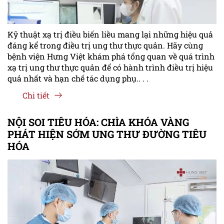
Kỹ thuật xạ trị điều biến liều mang lại những hiệu quả
đáng kể trong điều trị ung thư thực quản. Hãy cùng
bệnh viện Hưng Việt khám phá tổng quan về quá trình
xạ trị ung thư thực quản để có hành trình điều trị hiệu
quả nhất và hạn chế tác dụng phụ.. . .
Chi tiết
NỘI SOI TIÊU HÓA: CHÌA KHÓA VÀNG
PHÁT HIỆN SỚM UNG THƯ ĐƯỜNG TIÊU
HÓA