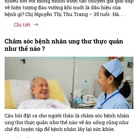
nhiều nơi với mong muốn được các chuyên gia giải đáp
về hiện tượng đau vướng khi nuốt là dấu hiệu của
bệnh gì? Chị Nguyễn Thị Thu Trang – 35 tuổi- Hà. . .
Chi tiết
Chăm sóc bệnh nhân ung thư thực quản
như thế nào ?
Câu hỏi đặt ra cho người thân là chăm sóc bệnh nhân
ung thư thực quản như thế nào về ăn uống cũng như
chế độ luyện tập để bệnh nhân lấy lại sức khỏe.