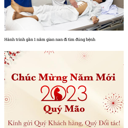
Kiến thức ung thư tuyến tiền liệt
Kiến thức ung thư tuyến tụy
Kiến thức ung thư vòm họng
Kiến thức ung thư vú
Hành trình gần 1 năm gian nan đi tìm đúng bệnh