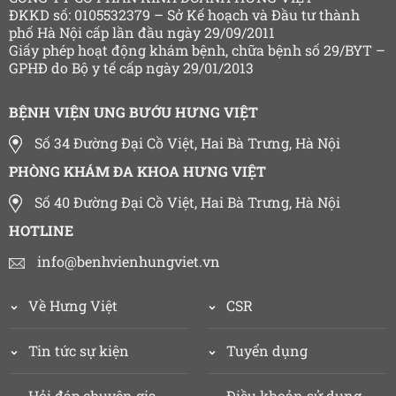
ĐKKD số: 0105532379 – Sở Kế hoạch và Đầu tư thành
phố Hà Nội cấp lần đầu ngày 29/09/2011
Giấy phép hoạt động khám bệnh, chữa bệnh số 29/BYT –
GPHĐ do Bộ y tế cấp ngày 29/01/2013
BỆNH VIỆN UNG BƯỚU HƯNG VIỆT
Số 34 Đường Đại Cồ Việt, Hai Bà Trưng, Hà Nội
PHÒNG KHÁM ĐA KHOA HƯNG VIỆT
Số 40 Đường Đại Cồ Việt, Hai Bà Trưng, Hà Nội
HOTLINE
info@benhvienhungviet.vn
Về Hưng Việt
CSR
Tin tức sự kiện
Tuyển dụng
Hỏi đáp chuyên gia
Điều khoản sử dụng