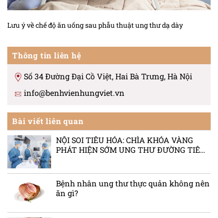
Lưu ý về chế độ ăn uống sau phẫu thuật ung thư dạ dày
Thông tin liên hệ
Số 34 Đường Đại Cồ Việt, Hai Bà Trưng, Hà Nội
info@benhvienhungviet.vn
Bài viết liên quan
NỘI SOI TIÊU HÓA: CHÌA KHÓA VÀNG
PHÁT HIỆN SỚM UNG THƯ ĐƯỜNG TIÊU
HÓA
Bệnh nhân ung thư thực quản không nên
ăn gì?