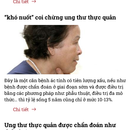
Chi tiết
“khó nuốt” coi chừng ung thư thực quản
Đây là một căn bệnh ác tính có tiên lượng xấu, nếu như
bệnh được chẩn đoán ở giai đoạn sớm và được điều trị
bằng các phương pháp như: phẫu thuật, điều trị đa mô
thức… thì tỷ lệ sống 5 năm cũng chỉ ở mức 10-13%.
Chi tiết
Ung thư thực quản được chẩn đoán như