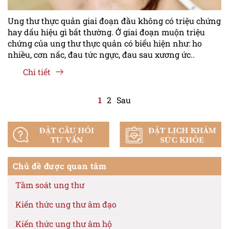
Ung thư thực quản giai đoạn đầu không có triệu chứng
hay dấu hiệu gì bất thường. Ở giai đoạn muộn triệu
chứng của ung thư thực quản có biểu hiện như: ho
nhiều, cơn nấc, đau tức ngực, đau sau xương ức..
Chi tiết
1
2
Sau
Chủ đề được quan tâm
Tầm soát ung thư
Kiến thức ung thư âm đạo
Kiến thức ung thư âm hộ