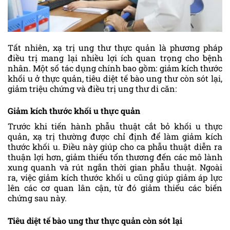
Tất nhiên, xạ trị ung thư thực quản là phương pháp
điều trị mang lại nhiều lợi ích quan trọng cho bệnh
nhân. Một số tác dụng chính bao gồm: giảm kích thước
khối u ở thực quản, tiêu diệt tế bào ung thư còn sót lại,
giảm triệu chứng và điều trị ung thư di căn:
Giảm kích thước khối u thực quản
Trước khi tiến hành phẫu thuật cắt bỏ khối u thực
quản, xạ trị thường được chỉ định để làm giảm kích
thước khối u. Điều này giúp cho ca phẫu thuật diễn ra
thuận lợi hơn, giảm thiểu tổn thương đến các mô lành
xung quanh và rút ngắn thời gian phẫu thuật. Ngoài
ra, việc giảm kích thước khối u cũng giúp giảm áp lực
lên các cơ quan lân cận, từ đó giảm thiểu các biến
chứng sau này.
Tiêu diệt tế bào ung thư thực quản còn sót lại