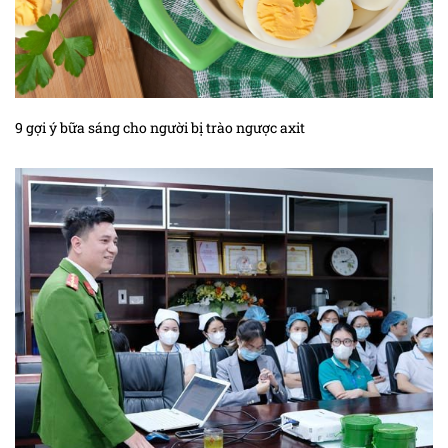
9 gợi ý bữa sáng cho người bị trào ngược axit