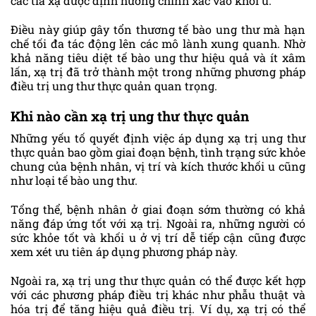
các tia xạ được định hướng chính xác vào khối u.
Điều này giúp gây tổn thương tế bào ung thư mà hạn
chế tối đa tác động lên các mô lành xung quanh. Nhờ
khả năng tiêu diệt tế bào ung thư hiệu quả và ít xâm
lấn, xạ trị đã trở thành một trong những phương pháp
điều trị ung thư thực quản quan trọng.
Khi nào cần xạ trị ung thư thực quản
Những yếu tố quyết định việc áp dụng xạ trị ung thư
thực quản bao gồm giai đoạn bệnh, tình trạng sức khỏe
chung của bệnh nhân, vị trí và kích thước khối u cũng
như loại tế bào ung thư.
Tổng thể, bệnh nhân ở giai đoạn sớm thường có khả
năng đáp ứng tốt với xạ trị. Ngoài ra, những người có
sức khỏe tốt và khối u ở vị trí dễ tiếp cận cũng được
xem xét ưu tiên áp dụng phương pháp này.
Ngoài ra, xạ trị ung thư thực quản có thể được kết hợp
với các phương pháp điều trị khác như phẫu thuật và
hóa trị để tăng hiệu quả điều trị. Ví dụ, xạ trị có thể