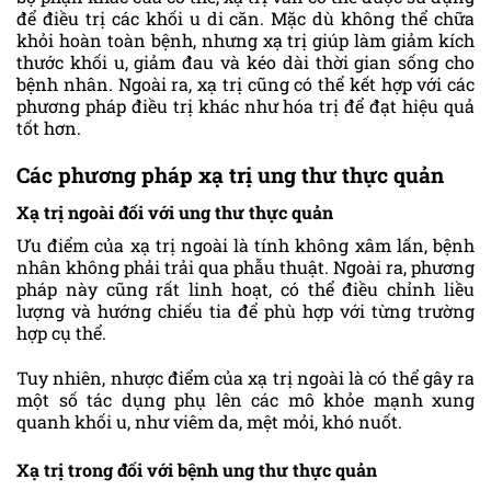
để điều trị các khối u di căn. Mặc dù không thể chữa
khỏi hoàn toàn bệnh, nhưng xạ trị giúp làm giảm kích
thước khối u, giảm đau và kéo dài thời gian sống cho
bệnh nhân. Ngoài ra, xạ trị cũng có thể kết hợp với các
phương pháp điều trị khác như hóa trị để đạt hiệu quả
tốt hơn.
Các phương pháp xạ trị ung thư thực quản
Xạ trị ngoài đối với ung thư thực quản
Ưu điểm của xạ trị ngoài là tính không xâm lấn, bệnh
nhân không phải trải qua phẫu thuật. Ngoài ra, phương
pháp này cũng rất linh hoạt, có thể điều chỉnh liều
lượng và hướng chiếu tia để phù hợp với từng trường
hợp cụ thể.
Tuy nhiên, nhược điểm của xạ trị ngoài là có thể gây ra
một số tác dụng phụ lên các mô khỏe mạnh xung
quanh khối u, như viêm da, mệt mỏi, khó nuốt.
Xạ trị trong đối với bệnh ung thư thực quản