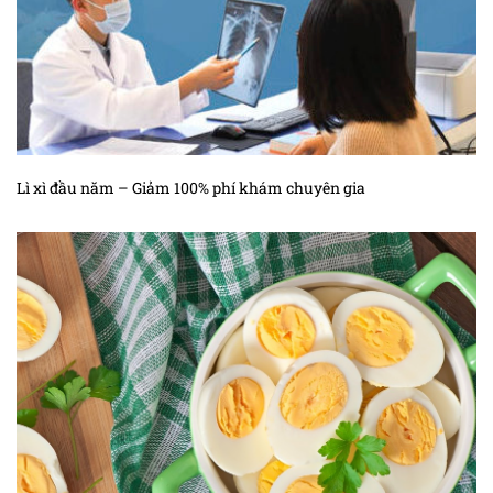
Lì xì đầu năm – Giảm 100% phí khám chuyên gia