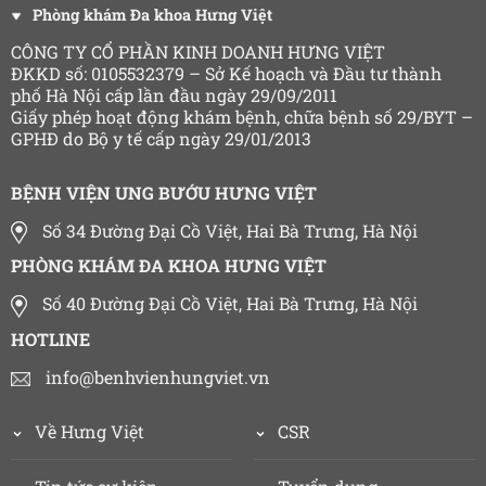
Phòng khám Đa khoa Hưng Việt
CÔNG TY CỔ PHẦN KINH DOANH HƯNG VIỆT
ĐKKD số: 0105532379 – Sở Kế hoạch và Đầu tư thành
phố Hà Nội cấp lần đầu ngày 29/09/2011
Giấy phép hoạt động khám bệnh, chữa bệnh số 29/BYT –
GPHĐ do Bộ y tế cấp ngày 29/01/2013
BỆNH VIỆN UNG BƯỚU HƯNG VIỆT
Số 34 Đường Đại Cồ Việt, Hai Bà Trưng, Hà Nội
PHÒNG KHÁM ĐA KHOA HƯNG VIỆT
Số 40 Đường Đại Cồ Việt, Hai Bà Trưng, Hà Nội
HOTLINE
info@benhvienhungviet.vn
Về Hưng Việt
CSR