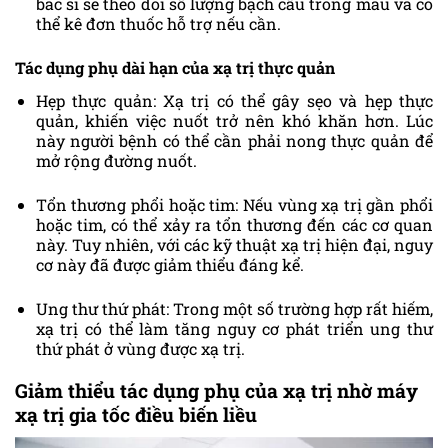
bác sĩ sẽ theo dõi số lượng bạch cầu trong máu và có
thể kê đơn thuốc hỗ trợ nếu cần.
Tác dụng phụ dài hạn của xạ trị thực quản
Hẹp thực quản: Xạ trị có thể gây sẹo và hẹp thực
quản, khiến việc nuốt trở nên khó khăn hơn. Lúc
này người bệnh có thể cần phải nong thực quản để
mở rộng đường nuốt.
Tổn thương phổi hoặc tim: Nếu vùng xạ trị gần phổi
hoặc tim, có thể xảy ra tổn thương đến các cơ quan
này. Tuy nhiên, với các kỹ thuật xạ trị hiện đại, nguy
cơ này đã được giảm thiểu đáng kể.
Ung thư thứ phát: Trong một số trường hợp rất hiếm,
xạ trị có thể làm tăng nguy cơ phát triển ung thư
thứ phát ở vùng được xạ trị.
Giảm thiểu tác dụng phụ của xạ trị nhờ máy
xạ trị gia tốc điều biến liều