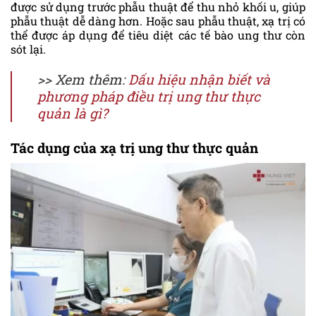
được sử dụng trước phẫu thuật để thu nhỏ khối u, giúp
phẫu thuật dễ dàng hơn. Hoặc sau phẫu thuật, xạ trị có
thể được áp dụng để tiêu diệt các tế bào ung thư còn
sót lại.
>> Xem thêm:
Dấu hiệu nhận biết và
phương pháp điều trị ung thư thực
quản là gì?
Tác dụng của xạ trị ung thư thực quản