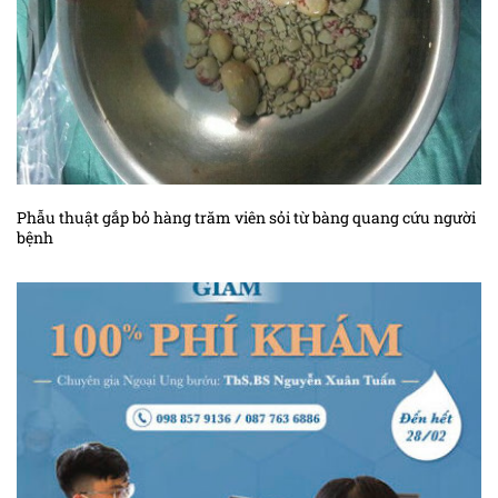
Kiến thức ung thư trung mô
Kiến thức ung thư tuyến giáp
Kiến thức ung thư tuyến nước bọt
Kiến thức ung thư tuyến tiền liệt
Kiến thức ung thư tuyến tụy
Phẫu thuật gắp bỏ hàng trăm viên sỏi từ bàng quang cứu người
Kiến thức ung thư vòm họng
bệnh
Kiến thức ung thư vú