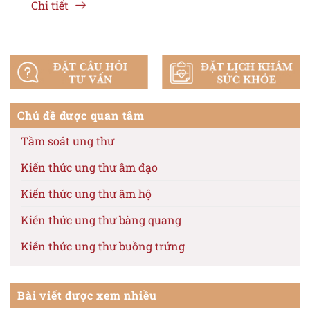
Chi tiết
Chủ đề được quan tâm
Tầm soát ung thư
Kiến thức ung thư âm đạo
Kiến thức ung thư âm hộ
Kiến thức ung thư bàng quang
Kiến thức ung thư buồng trứng
Kiến thức ung thư cổ tử cung
Bài viết được xem nhiều
Kiến thức ung thư da