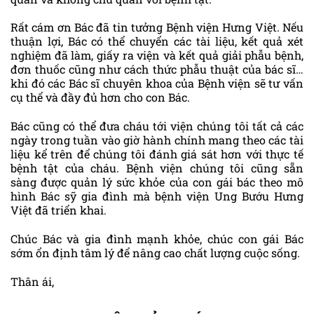
Rất cám ơn Bác đã tin tưởng Bệnh viện Hưng Việt. Nếu
thuận lợi, Bác có thể chuyển các tài liệu, kết quả xét
nghiệm đã làm, giấy ra viện và kết quả giải phẫu bệnh,
đơn thuốc cũng như cách thức phẫu thuật của bác sĩ…
khi đó các Bác sĩ chuyên khoa của Bệnh viện sẽ tư vấn
cụ thể và đầy đủ hơn cho con Bác.
Bác cũng có thể đưa cháu tới viện chúng tôi tất cả các
ngày trong tuần vào giờ hành chính mang theo các tài
liệu kể trên để chúng tôi đánh giá sát hơn với thực tế
bệnh tật của cháu. Bệnh viện chúng tôi cũng sẵn
sàng được quản lý sức khỏe của con gái bác theo mô
hình Bác sỹ gia đình mà bệnh viện Ung Bướu Hưng
Việt đã triển khai.
Chúc Bác và gia đình mạnh khỏe, chúc con gái Bác
sớm ổn định tâm lý để nâng cao chất lượng cuộc sống.
Thân ái,