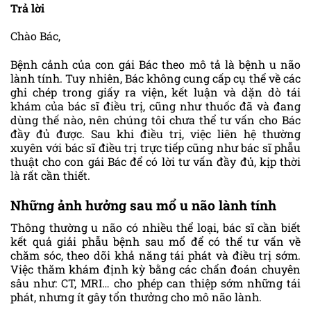
Trả lời
Chào Bác,
Bệnh cảnh của con gái Bác theo mô tả là bệnh u não
lành tính. Tuy nhiên, Bác không cung cấp cụ thể về các
ghi chép trong giấy ra viện, kết luận và dặn dò tái
khám của bác sĩ điều trị, cũng như thuốc đã và đang
dùng thế nào, nên chúng tôi chưa thể tư vấn cho Bác
đầy đủ được. Sau khi điều trị, việc liên hệ thường
xuyên với bác sĩ điều trị trực tiếp cũng như bác sĩ phẫu
thuật cho con gái Bác để có lời tư vấn đầy đủ, kịp thời
là rất cần thiết.
Những ảnh hưởng sau mổ u não lành tính
Thông thường u não có nhiều thể loại, bác sĩ cần biết
kết quả giải phẫu bệnh sau mổ để có thể tư vấn về
chăm sóc, theo dõi khả năng tái phát và điều trị sớm.
Việc thăm khám định kỳ bằng các chẩn đoán chuyên
sâu như: CT, MRI… cho phép can thiệp sớm những tái
phát, nhưng ít gây tổn thưởng cho mô não lành.