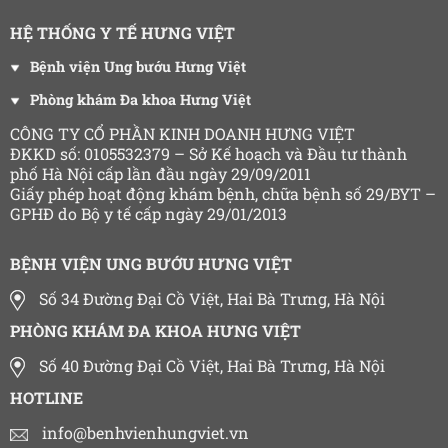
HỆ THỐNG Y TẾ HƯNG VIỆT
Bệnh viện Ung bướu Hưng Việt
Phòng khám Đa khoa Hưng Việt
CÔNG TY CỔ PHẦN KINH DOANH HƯNG VIỆT
ĐKKD số: 0105532379 – Sở Kế hoạch và Đầu tư thành
phố Hà Nội cấp lần đầu ngày 29/09/2011
Giấy phép hoạt động khám bệnh, chữa bệnh số 29/BYT –
GPHĐ do Bộ y tế cấp ngày 29/01/2013
BỆNH VIỆN UNG BƯỚU HƯNG VIỆT
Số 34 Đường Đại Cồ Việt, Hai Bà Trưng, Hà Nội
PHÒNG KHÁM ĐA KHOA HƯNG VIỆT
Số 40 Đường Đại Cồ Việt, Hai Bà Trưng, Hà Nội
HOTLINE
info@benhvienhungviet.vn