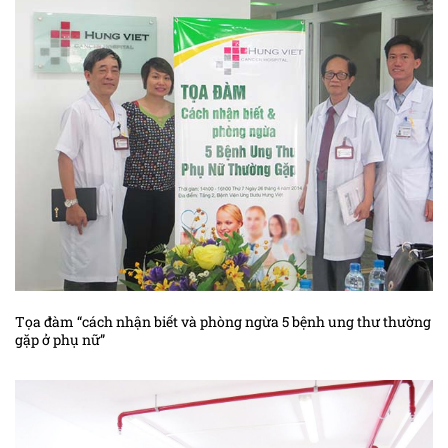
Tọa đàm “cách nhận biết và phòng ngừa 5 bệnh ung thư thường
gặp ở phụ nữ”