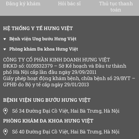
Đăng ký khám
Hỏi bác sĩ
Thủ tục thanh
toán
HỆ THỐNG Y TẾ HƯNG VIỆT
Bệnh viện Ung bướu Hưng Việt
Phòng khám Đa khoa Hưng Việt
CÔNG TY CỔ PHẦN KINH DOANH HƯNG VIỆT
ĐKKD số: 0105532379 – Sở Kế hoạch và Đầu tư thành
phố Hà Nội cấp lần đầu ngày 29/09/2011
Giấy phép hoạt động khám bệnh, chữa bệnh số 29/BYT –
GPHĐ do Bộ y tế cấp ngày 29/01/2013
BỆNH VIỆN UNG BƯỚU HƯNG VIỆT
Số 34 Đường Đại Cồ Việt, Hai Bà Trưng, Hà Nội
PHÒNG KHÁM ĐA KHOA HƯNG VIỆT
Số 40 Đường Đại Cồ Việt, Hai Bà Trưng, Hà Nội