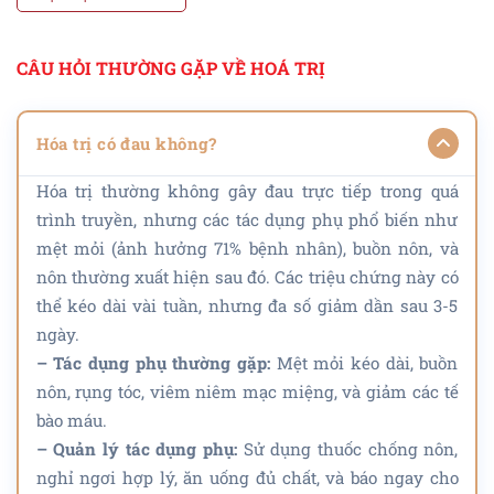
CÂU HỎI THƯỜNG GẶP VỀ HOÁ TRỊ
Hóa trị có đau không?
Hóa trị thường không gây đau trực tiếp trong quá
trình truyền, nhưng các tác dụng phụ phổ biến như
mệt mỏi (ảnh hưởng 71% bệnh nhân), buồn nôn, và
nôn thường xuất hiện sau đó. Các triệu chứng này có
thể kéo dài vài tuần, nhưng đa số giảm dần sau 3-5
ngày.
– Tác dụng phụ thường gặp:
Mệt mỏi kéo dài, buồn
nôn, rụng tóc, viêm niêm mạc miệng, và giảm các tế
bào máu.
– Quản lý tác dụng phụ:
Sử dụng thuốc chống nôn,
nghỉ ngơi hợp lý, ăn uống đủ chất, và báo ngay cho