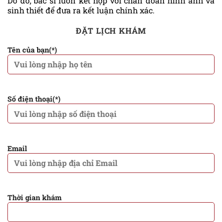
Do đó, bác sĩ luôn kết hợp với chẩn đoán hình ảnh và
sinh thiết để đưa ra kết luận chính xác.
ĐẶT LỊCH KHÁM
Tên của bạn(*)
Số điện thoại(*)
Email
Thời gian khám