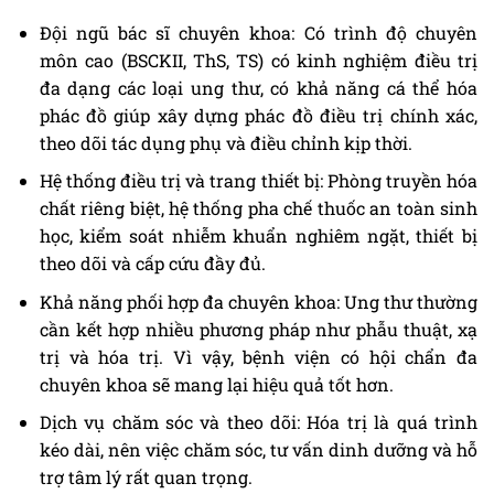
Đội ngũ bác sĩ chuyên khoa: Có trình độ chuyên
môn cao (BSCKII, ThS, TS) có kinh nghiệm điều trị
đa dạng các loại ung thư, có khả năng cá thể hóa
phác đồ giúp xây dựng phác đồ điều trị chính xác,
theo dõi tác dụng phụ và điều chỉnh kịp thời.
Hệ thống điều trị và trang thiết bị: Phòng truyền hóa
chất riêng biệt, hệ thống pha chế thuốc an toàn sinh
học, kiểm soát nhiễm khuẩn nghiêm ngặt, thiết bị
theo dõi và cấp cứu đầy đủ.
Khả năng phối hợp đa chuyên khoa: Ung thư thường
cần kết hợp nhiều phương pháp như phẫu thuật, xạ
trị và hóa trị. Vì vậy, bệnh viện có hội chẩn đa
chuyên khoa sẽ mang lại hiệu quả tốt hơn.
Dịch vụ chăm sóc và theo dõi: Hóa trị là quá trình
kéo dài, nên việc chăm sóc, tư vấn dinh dưỡng và hỗ
trợ tâm lý rất quan trọng.