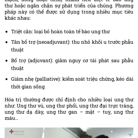
thư hoặc ngăn chặn sự phát triển của chúng. Phương
pháp này có thể được sử dụng trong nhiều mục tiêu
khác nhau:
Triệt căn: loại bỏ hoàn toàn tế bào ung thư
Tân bổ trợ (neoadjuvant): thu nhỏ khối u trước phẫu
thuật
Bổ trợ (adjuvant): giảm nguy cơ tái phát sau phẫu
thuật
Giảm nhẹ (palliative): kiểm soát triệu chứng, kéo dài
thời gian sống
Hóa trị thường được chỉ định cho nhiều loại ung thư
như: Ung thư vú, ung thư phổi, ung thư đại trực tràng,
ung thư dạ dày, ung thư gan – mật – tuỵ, ung thư
máu…