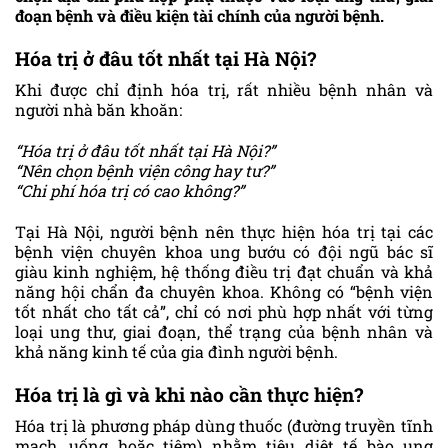
đoạn bệnh và điều kiện tài chính của người bệnh.
Hóa trị ở đâu tốt nhất tại Hà Nội?
Khi được chỉ định hóa trị, rất nhiều bệnh nhân và
người nhà băn khoăn:
“Hóa trị ở đâu tốt nhất tại Hà Nội?”
“Nên chọn bệnh viện công hay tư?”
“Chi phí hóa trị có cao không?”
Tại Hà Nội, người bệnh nên thực hiện hóa trị tại các
bệnh viện chuyên khoa ung bướu có đội ngũ bác sĩ
giàu kinh nghiệm, hệ thống điều trị đạt chuẩn và khả
năng hội chẩn đa chuyên khoa. Không có “bệnh viện
tốt nhất cho tất cả”, chỉ có nơi phù hợp nhất với từng
loại ung thư, giai đoạn, thể trạng của bệnh nhân và
khả năng kinh tế của gia đình người bệnh.
Hóa trị là gì và khi nào cần thực hiện?
Hóa trị là phương pháp dùng thuốc (đường truyền tĩnh
mạch, uống hoặc tiêm) nhằm tiêu diệt tế bào ung