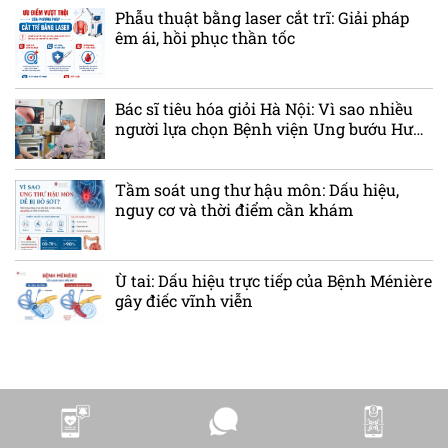
Phẫu thuật bằng laser cắt trĩ: Giải pháp
êm ái, hồi phục thần tốc
Bác sĩ tiêu hóa giỏi Hà Nội: Vì sao nhiều
người lựa chọn Bệnh viện Ung bướu Hưng
Việt?
Tầm soát ung thư hậu môn: Dấu hiệu,
nguy cơ và thời điểm cần khám
Ù tai: Dấu hiệu trực tiếp của Bệnh Ménière
gây điếc vĩnh viễn