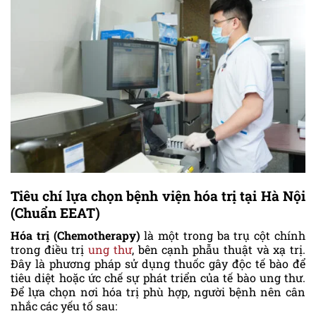
Tiêu chí lựa chọn bệnh viện hóa trị tại Hà Nội
(Chuẩn EEAT)
Hóa trị (Chemotherapy)
là một trong ba trụ cột chính
trong điều trị
ung thư
, bên cạnh phẫu thuật và xạ trị.
Đây là phương pháp sử dụng thuốc gây độc tế bào để
tiêu diệt hoặc ức chế sự phát triển của tế bào ung thư.
Để lựa chọn nơi hóa trị phù hợp, người bệnh nên cân
nhắc các yếu tố sau: