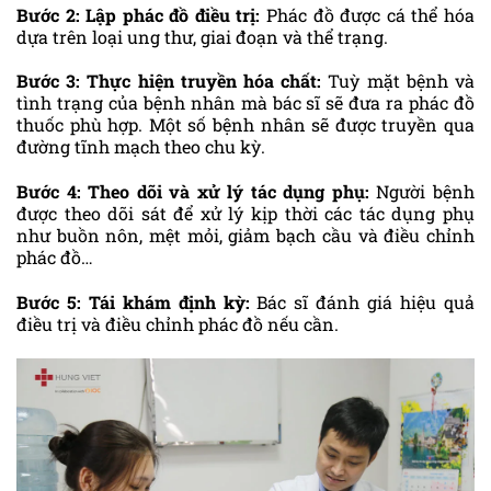
Bước 2: Lập phác đồ điều trị:
Phác đồ được cá thể hóa
dựa trên loại ung thư, giai đoạn và thể trạng.
Bước 3: Thực hiện truyền hóa chất:
Tuỳ mặt bệnh và
tình trạng của bệnh nhân mà bác sĩ sẽ đưa ra phác đồ
thuốc phù hợp. Một số bệnh nhân sẽ được truyền qua
đường tĩnh mạch theo chu kỳ.
Bước 4: Theo dõi và xử lý tác dụng phụ:
Người bệnh
được theo dõi sát để xử lý kịp thời các tác dụng phụ
như buồn nôn, mệt mỏi, giảm bạch cầu và điều chỉnh
phác đồ…
Bước 5: Tái khám định kỳ:
Bác sĩ đánh giá hiệu quả
điều trị và điều chỉnh phác đồ nếu cần.