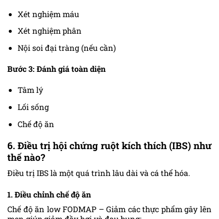
Xét nghiệm máu
Xét nghiệm phân
Nội soi đại tràng (nếu cần)
Bước 3: Đánh giá toàn diện
Tâm lý
Lối sống
Chế độ ăn
6. Điều trị hội chứng ruột kích thích (IBS) như
thế nào?
Điều trị IBS là một quá trình lâu dài và cá thể hóa.
1. Điều chỉnh chế độ ăn
Chế độ ăn low FODMAP – Giảm các thực phẩm gây lên
men giúp giảm đầy hơi và đau bụng: