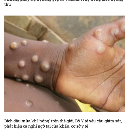
thư
Dịch đậu mùa khỉ ‘nóng’ trên thế giới, Bộ Y tế yêu cầu giám sát,
phát hiện ca nghi ngờ tại cửa khẩu, cơ sở y tế