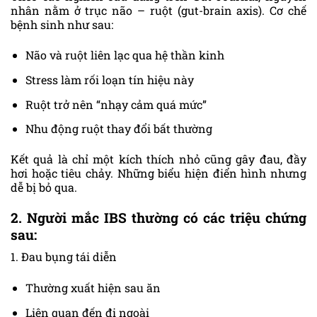
nhân nằm ở trục não – ruột (gut-brain axis). Cơ chế
bệnh sinh như sau:
Não và ruột liên lạc qua hệ thần kinh
Stress làm rối loạn tín hiệu này
Ruột trở nên “nhạy cảm quá mức”
Nhu động ruột thay đổi bất thường
Kết quả là chỉ một kích thích nhỏ cũng gây đau, đầy
hơi hoặc tiêu chảy. Những biểu hiện điển hình nhưng
dễ bị bỏ qua.
2. Người mắc IBS thường có các triệu chứng
sau:
1. Đau bụng tái diễn
Thường xuất hiện sau ăn
Liên quan đến đi ngoài