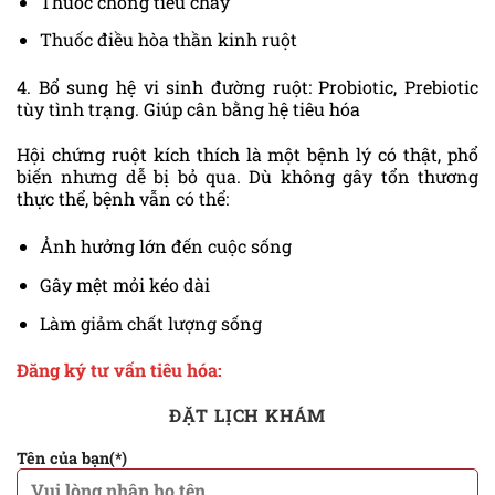
Thuốc chống tiêu chảy
Thuốc điều hòa thần kinh ruột
4. Bổ sung hệ vi sinh đường ruột: Probiotic, Prebiotic
tùy tình trạng. Giúp cân bằng hệ tiêu hóa
Hội chứng ruột kích thích là một bệnh lý có thật, phổ
biến nhưng dễ bị bỏ qua. Dù không gây tổn thương
thực thể, bệnh vẫn có thể:
Ảnh hưởng lớn đến cuộc sống
Gây mệt mỏi kéo dài
Làm giảm chất lượng sống
Đăng ký tư vấn tiêu hóa:
ĐẶT LỊCH KHÁM
Tên của bạn(*)