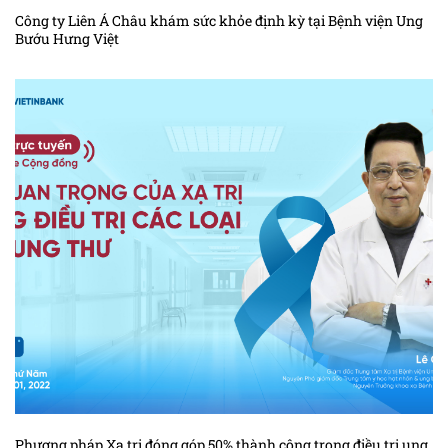
Công ty Liên Á Châu khám sức khỏe định kỳ tại Bệnh viện Ung
Bướu Hưng Việt
Phương pháp Xạ trị đóng góp 50% thành công trong điều trị ung