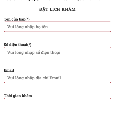
ĐẶT LỊCH KHÁM
Tên của bạn(*)
Số điện thoại(*)
Email
Thời gian khám