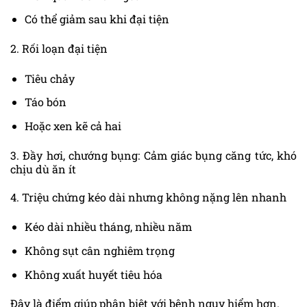
Có thể giảm sau khi đại tiện
2. Rối loạn đại tiện
Tiêu chảy
Táo bón
Hoặc xen kẽ cả hai
3. Đầy hơi, chướng bụng: Cảm giác bụng căng tức, khó
chịu dù ăn ít
4. Triệu chứng kéo dài nhưng không nặng lên nhanh
Kéo dài nhiều tháng, nhiều năm
Không sụt cân nghiêm trọng
Không xuất huyết tiêu hóa
Đây là điểm giúp phân biệt với bệnh nguy hiểm hơn.