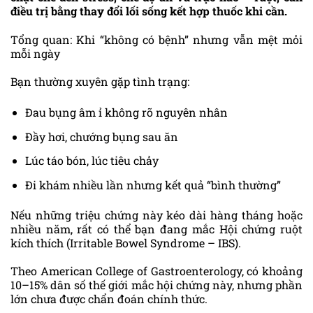
điều trị bằng thay đổi lối sống kết hợp thuốc khi cần.
Tổng quan: Khi “không có bệnh” nhưng vẫn mệt mỏi
mỗi ngày
Bạn thường xuyên gặp tình trạng:
Đau bụng âm ỉ không rõ nguyên nhân
Đầy hơi, chướng bụng sau ăn
Lúc táo bón, lúc tiêu chảy
Đi khám nhiều lần nhưng kết quả “bình thường”
Nếu những triệu chứng này kéo dài hàng tháng hoặc
nhiều năm, rất có thể bạn đang mắc Hội chứng ruột
kích thích (Irritable Bowel Syndrome – IBS).
Theo American College of Gastroenterology, có khoảng
10–15% dân số thế giới mắc hội chứng này, nhưng phần
lớn chưa được chẩn đoán chính thức.