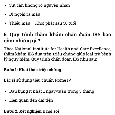
Sụt cân không rõ nguyên nhân
Đi ngoài ra máu
Thiếu máu – Khởi phát sau 50 tuổi
5. Quy trình thăm khám chẩn đoán IBS bao
gồm những gì ?
Theo National Institute for Health and Care Excellence,
thăm khám IBS dựa trên triệu chứng giúp loại trừ bệnh
lý nguy hiểm. Quy trình chẩn đoán IBS như sau:
Bước 1: Khai thác triệu chứng
Bác sĩ sử dụng tiêu chuẩn Rome IV:
Đau bụng ít nhất 1 ngày/tuần trong 3 tháng
Liên quan đến đại tiện
Bước 2: Xét nghiệm & nội soi