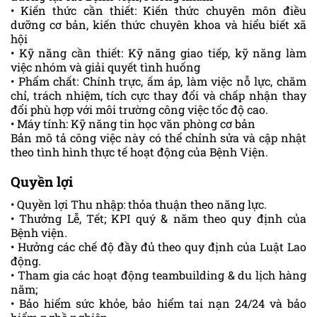
• Kiến thức cần thiết: Kiến thức chuyên môn điều
dưỡng cơ bản, kiến thức chuyên khoa và hiểu biết xã
hội
• Kỹ năng cần thiết: Kỹ năng giao tiếp, kỹ năng làm
việc nhóm và giải quyết tình huống
• Phẩm chất: Chính trực, ấm áp, làm việc nỗ lực, chăm
chỉ, trách nhiệm, tích cực thay đổi và chấp nhận thay
đổi phù hợp với môi trường công việc tốc độ cao.
• Máy tính: Kỹ năng tin học văn phòng cơ bản
Bản mô tả công việc này có thể chỉnh sửa và cập nhật
theo tình hình thực tế hoạt động của Bệnh Viện.
Quyền lợi
• Quyền lợi Thu nhập: thỏa thuận theo năng lực.
• Thưởng Lễ, Tết; KPI quý & năm theo quy định của
Bệnh viện.
• Hưởng các chế độ đầy đủ theo quy định của Luật Lao
động.
• Tham gia các hoạt động teambuilding & du lịch hàng
năm;
• Bảo hiểm sức khỏe, bảo hiểm tai nạn 24/24 và bảo