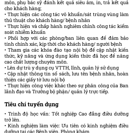
môn, phụ bác sỹ đánh kết quả siêu âm, in, trả kết quả
cho khách hàng;
• Thực hiện các công tác vô khuẩn/sát trùng vùng làm
thủ thuật cho khách hàng/ bệnh nhân
• Thực hiện và chấp hành nghiêm chỉnh công tác kiểm
soát nhiễm khuẩn
• Phối hợp với các phòng/ban liên quan để đảm bảo
tính chính xác, kịp thời cho khách hàng/ người bệnh
• Tham gia các khóa đào tạo nội bộ để cập nhật kiến
thức, kỹ năng và ứng dụng kiến thức đã học để nâng
cao chất lượng chuyên môn.
• Lên dự trù y dụng cụ VTTH, lĩnh, quản lý sử dụng
• Cập nhật thông tin sổ sách, lưu tên bệnh nhân, hoàn
thiện các giấy tờ lưu nội bộ
• Thực hiện công việc khác theo sự phân công của Ban
lãnh đạo và Trưởng bộ phận/ quản lý trực tiếp.
Tiêu chí tuyển dụng
• Trình độ học vấn: Tốt nghiệp Cao đẳng điều dưỡng
trở lên.
• Kinh nghiệm làm việc: Ưu tiên có kinh nghiệm điều
dưỡng tại các Bệnh viện, Phòng khám