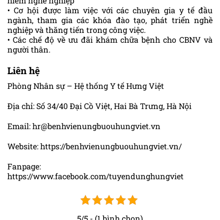
hiểm nghề nghiệp
• Cơ hội được làm việc với các chuyên gia y tế đầu
ngành, tham gia các khóa đào tạo, phát triển nghề
nghiệp và thăng tiến trong công việc.
• Các chế độ về ưu đãi khám chữa bệnh cho CBNV và
người thân.
Liên hệ
Phòng Nhân sự – Hệ thống Y tế Hưng Việt
Địa chỉ: Số 34/40 Đại Cồ Việt, Hai Bà Trưng, Hà Nội
Email: hr@benhvienungbuouhungviet.vn
Website: https://benhvienungbuouhungviet.vn/
Fanpage:
https://www.facebook.com/tuyendunghungviet
5/5 - (1 bình chọn)