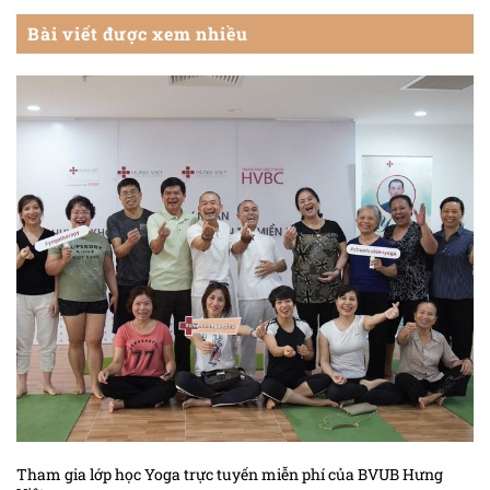
Bài viết được xem nhiều
Tham gia lớp học Yoga trực tuyến miễn phí của BVUB Hưng