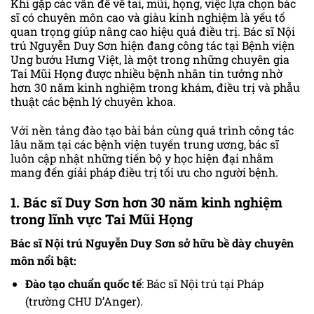
Khi gặp các vấn đề về tai, mũi, họng, việc lựa chọn bác
sĩ có chuyên môn cao và giàu kinh nghiệm là yếu tố
quan trọng giúp nâng cao hiệu quả điều trị. Bác sĩ Nội
trú Nguyễn Duy Sơn hiện đang công tác tại Bệnh viện
Ung bướu Hưng Việt, là một trong những chuyên gia
Tai Mũi Họng được nhiều bệnh nhân tin tưởng nhờ
hơn 30 năm kinh nghiệm trong khám, điều trị và phẫu
thuật các bệnh lý chuyên khoa.
Với nền tảng đào tạo bài bản cùng quá trình công tác
lâu năm tại các bệnh viện tuyến trung ương, bác sĩ
luôn cập nhật những tiến bộ y học hiện đại nhằm
mang đến giải pháp điều trị tối ưu cho người bệnh.
1. Bác sĩ Duy Sơn hơn 30 năm kinh nghiệm
trong lĩnh vực Tai Mũi Họng
Bác sĩ Nội trú Nguyễn Duy Sơn sở hữu bề dày chuyên
môn nổi bật:
Đào tạo chuẩn quốc tế
: Bác sĩ Nội trú tại Pháp
(trường CHU D’Anger).