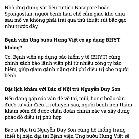
Nhờ ứng dụng vật liệu tự tiêu Nasopore hoặc
Spongostan, người bệnh hạn chế cảm giác khó chịu
sau mổ và không phải trải qua thủ thuật rút bấc gạc
như trước đây.
Bệnh viện Ung bướu Hưng Việt có áp dụng BHYT
không?
Có. Bệnh viện áp dụng bảo hiểm y tế (BHYT) cùng
chính sách bảo lãnh viện phí từ nhiều công ty bảo
hiểm, giúp giảm gánh nặng chi phí điều trị cho người
bệnh.
Đặt lịch khám với Bác sĩ Nội trú Nguyễn Duy Sơn
Nếu đang gặp các vấn đề về tai, mũi, họng hoặc cần
được tư vấn điều trị chuyên sâu, người bệnh nên thăm
khám sớm để được chẩn đoán chính xác và xây dựng
phác đồ điều trị phù hợp.
Bác sĩ Nội trú Nguyễn Duy Sơn cùng hệ thống trang
thiết bị hiện đại tại Bệnh viện Ung bướu Hưng Việt sẽ