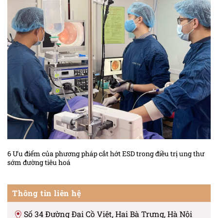
6 Ưu điểm của phương pháp cắt hớt ESD trong điều trị ung thư
sớm đường tiêu hoá
Thông tin liên hệ
Số 34 Đường Đại Cồ Việt, Hai Bà Trưng, Hà Nội