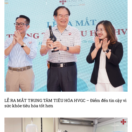
LỄ RA MẮT TRUNG TÂM TIÊU HÓA HVGC – Điểm đến tin cậy vì
sức khỏe tiêu hóa tốt hơn