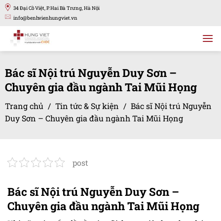
Bỏ
34 Đại Cồ Việt, P. Hai Bà Trưng, Hà Nội
qua
info@benhvienhungviet.vn
nội
dung
Bác sĩ Nội trú Nguyễn Duy Sơn –
Chuyên gia đầu ngành Tai Mũi Họng
Trang chủ
/
Tin tức & Sự kiện
/
Bác sĩ Nội trú Nguyễn
Duy Sơn – Chuyên gia đầu ngành Tai Mũi Họng
post
Bác sĩ Nội trú Nguyễn Duy Sơn –
Chuyên gia đầu ngành Tai Mũi Họng