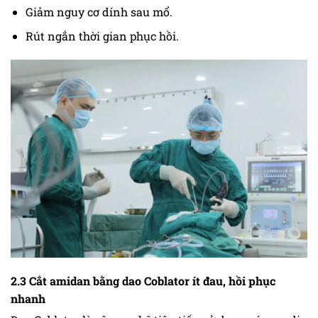
Giảm nguy cơ dính sau mổ.
Rút ngắn thời gian phục hồi.
2.3 Cắt amidan bằng dao Coblator ít đau, hồi phục
nhanh