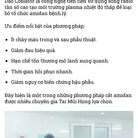
Dao Coblator là công nghệ tiên tiến sử dụng sóng radio
tần số cao tạo môi trường plasma nhiệt độ thấp để loại
bỏ tổ chức amidan bệnh lý.
Ưu điểm nổi bật của phương pháp:
Ít chảy máu trong và sau phẫu thuật.
Giảm đau hiệu quả.
Hạn chế tổn thương mô lành xung quanh.
Thời gian hồi phục nhanh.
Giảm nguy cơ biến chứng hậu phẫu.
Đây hiện là một trong những phương pháp cắt amidan
được nhiều chuyên gia Tai Mũi Họng lựa chọn.