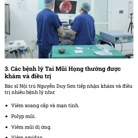
3. Các bệnh lý Tai Mũi Họng thường được
khám và điều trị
Bác sĩ Nội trú Nguyễn Duy Sơn tiếp nhận khám và điều
trị nhiều bệnh lý như:
Viêm xoang cấp và mạn tính.
Polyp mũi.
Viêm mũi dị ứng.
Viêm amidan.