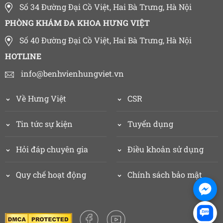
Số 34 Đường Đại Cồ Việt, Hai Bà Trưng, Hà Nội
PHÒNG KHÁM ĐA KHOA HƯNG VIỆT
Số 40 Đường Đại Cồ Việt, Hai Bà Trưng, Hà Nội
HOTLINE
info@benhvienhungviet.vn
Về Hưng Việt
CSR
Tin tức sự kiện
Tuyển dụng
Hỏi đáp chuyên gia
Điều khoản sử dụng
Quy chế hoạt động
Chính sách bảo mật
Zalo