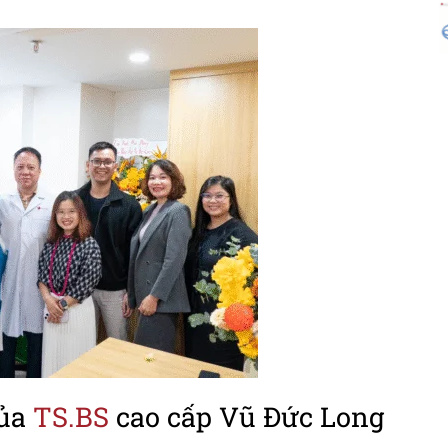
Của
TS.BS
cao cấp Vũ Đức Long