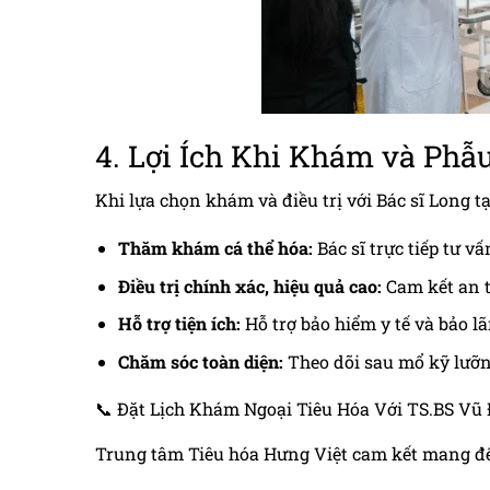
4. Lợi Ích Khi Khám và Phẫ
Khi lựa chọn khám và điều trị với Bác sĩ Long 
Thăm khám cá thể hóa:
Bác sĩ trực tiếp tư vấ
Điều trị chính xác, hiệu quả cao:
Cam kết an t
Hỗ trợ tiện ích:
Hỗ trợ bảo hiểm y tế và bảo l
Chăm sóc toàn diện:
Theo dõi sau mổ kỹ lưỡn
📞 Đặt Lịch Khám Ngoại Tiêu Hóa Với TS.BS Vũ
Trung tâm Tiêu hóa Hưng Việt cam kết mang đến