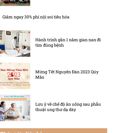
Giảm ngay 30% phí nội soi tiêu hóa
Hành trình gần 1 năm gian nan đi
tìm đúng bệnh
Mừng Tết Nguyên Đán 2023 Qúy
Mão
Lưu ý về chế độ ăn uống sau phẫu
thuật ung thư dạ dày