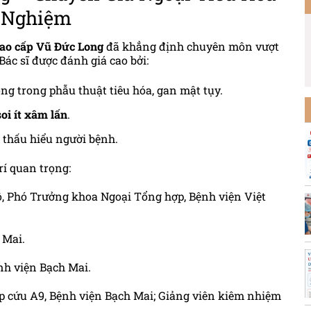
 Nghiệm
ao cấp Vũ Đức Long
đã khẳng định chuyên môn vượt
ác sĩ được đánh giá cao bởi:
g trong phẫu thuật tiêu hóa, gan mật tụy.
soi ít xâm lấn
.
 thấu hiểu người bệnh.
rí quan trọng:
, Phó Trưởng khoa Ngoại Tổng hợp, Bệnh viện Việt
 Mai.
nh viện Bạch Mai.
p cứu A9, Bệnh viện Bạch Mai;
Giảng viên kiêm nhiệm