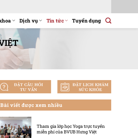
khoa
Dịch vụ
Tin tức
Tuyển dụng
VIỆT
Bài viết được xem nhiều
Tham gia lớp học Yoga trực tuyến
miễn phí của BVUB Hưng Việt