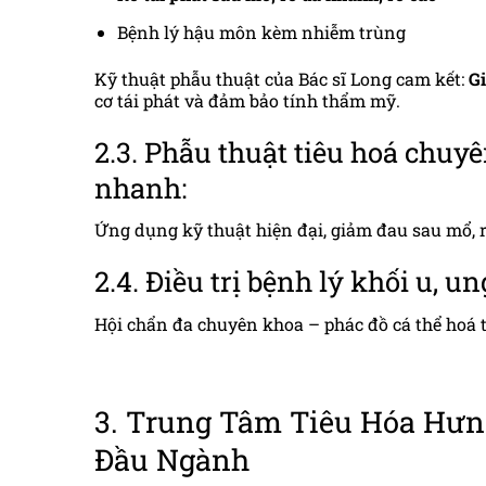
Bệnh lý hậu môn kèm nhiễm trùng
Kỹ thuật phẫu thuật của Bác sĩ Long cam kết:
G
cơ tái phát và đảm bảo tính thẩm mỹ.
2.3. Phẫu thuật tiêu hoá chuy
nhanh:
Ứng dụng kỹ thuật hiện đại, giảm đau sau mổ, 
2.4. Điều trị bệnh lý khối u, u
Hội chẩn đa chuyên khoa – phác đồ cá thể hoá t
3. Trung Tâm Tiêu Hóa Hưng
Đầu Ngành