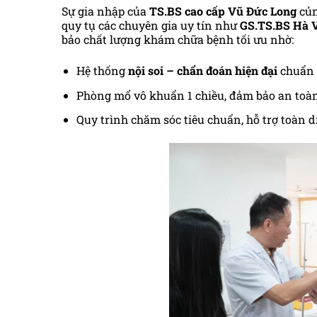
Sự gia nhập của
TS.BS cao cấp Vũ Đức Long
củn
quy tụ các chuyên gia uy tín như
GS.TS.BS Hà 
bảo chất lượng khám chữa bệnh tối ưu nhờ:
Hệ thống
nội soi – chẩn đoán hiện đại
chuẩn 
Phòng mổ vô khuẩn 1 chiều, đảm bảo an toàn 
Quy trình chăm sóc tiêu chuẩn, hỗ trợ toàn d