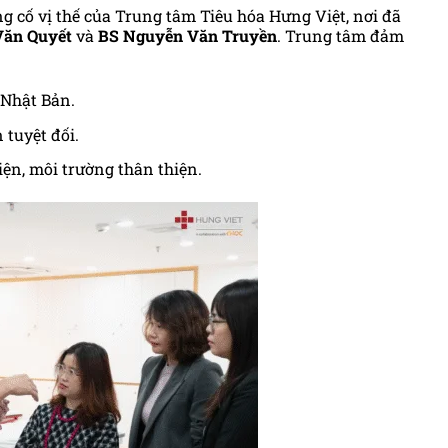
g cố vị thế của Trung tâm Tiêu hóa Hưng Việt, nơi đã
Văn Quyết
và
BS Nguyễn Văn Truyền
. Trung tâm đảm
Nhật Bản.
tuyệt đối.
iện, môi trường thân thiện.