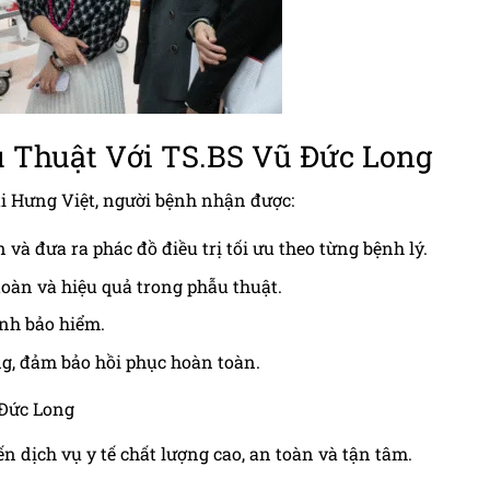
u Thuật Với TS.BS Vũ Đức Long
tại Hưng Việt, người bệnh nhận được:
n và đưa ra phác đồ điều trị tối ưu theo từng bệnh lý.
oàn và hiệu quả trong phẫu thuật.
ãnh bảo hiểm.
g, đảm bảo hồi phục hoàn toàn.
 Đức Long
 dịch vụ y tế chất lượng cao, an toàn và tận tâm.