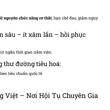
iữ nguyên chức năng cơ thắt
, hạn chế đau, giảm nguy
ên sâu – ít xâm lấn – hồi phục
rút ngắn thời gian nằm viện.
ng thư đường tiêu hoá:
heo tiêu chuẩn quốc tế.
 Việt – Nơi Hội Tụ Chuyên Gia