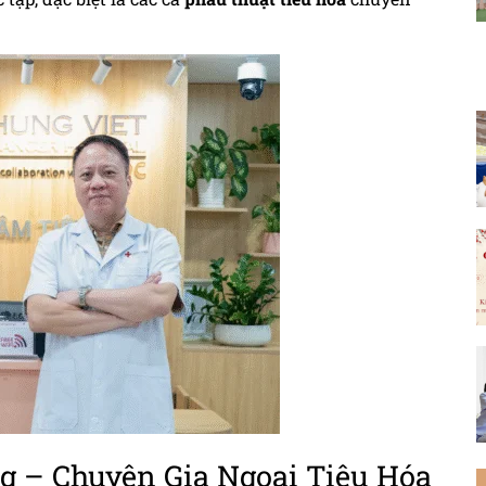
ng – Chuyên Gia Ngoại Tiêu Hóa