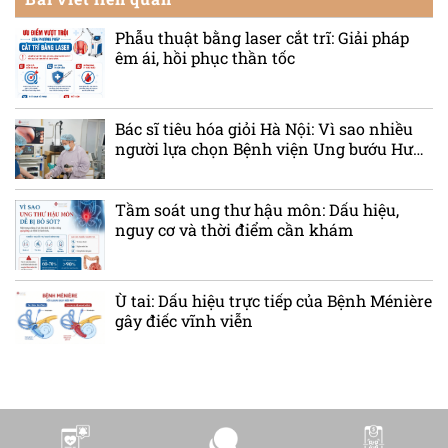
Phẫu thuật bằng laser cắt trĩ: Giải pháp
êm ái, hồi phục thần tốc
Bác sĩ tiêu hóa giỏi Hà Nội: Vì sao nhiều
người lựa chọn Bệnh viện Ung bướu Hưng
Việt?
Tầm soát ung thư hậu môn: Dấu hiệu,
nguy cơ và thời điểm cần khám
Ù tai: Dấu hiệu trực tiếp của Bệnh Ménière
gây điếc vĩnh viễn