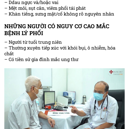
– Ddau ngực và/hoặc vai
– Mệt mỏi, sụt cân, viêm phổi tái phát
– Khàn tiếng, sưng mặt/cổ không rõ nguyên nhân
NHỮNG NGƯỜI CÓ NGUY CƠ CAO MẮC
BỆNH LÝ PHỔI
– Người từ tuổi trung niên
– Thường xuyên tiếp xúc với khói bụi, ô nhiễm, hóa
chất
– Có tiền sử gia đình mắc ung thư