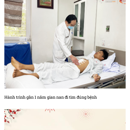
Hành trình gần 1 năm gian nan đi tìm đúng bệnh