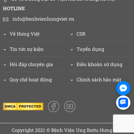
HOTLINE
info@benhvienhungviet.vn
Về Hưng Việt
CSR
Tin tức sự kiện
Tuyển dụng
Hỏi đáp chuyên gia
Điều khoản sử dụng
Quy chế hoạt động
Chính sách bảo mật
Zalo
Copyright 2021 © Bệnh Viện Ung Bướu Hưng Việt