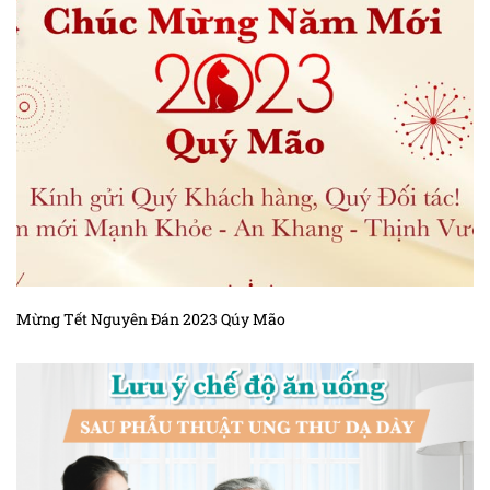
Mừng Tết Nguyên Đán 2023 Qúy Mão