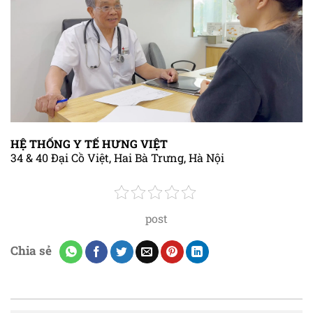
HỆ THỐNG Y TẾ HƯNG VIỆT
34 & 40 Đại Cồ Việt, Hai Bà Trưng, Hà Nội
post
Chia sẻ