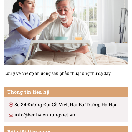
Lưu ý về chế độ ăn uống sau phẫu thuật ung thư dạ dày
Thông tin liên hệ
Số 34 Đường Đại Cồ Việt, Hai Bà Trưng, Hà Nội
info@benhvienhungviet.vn
Bài viết liên quan