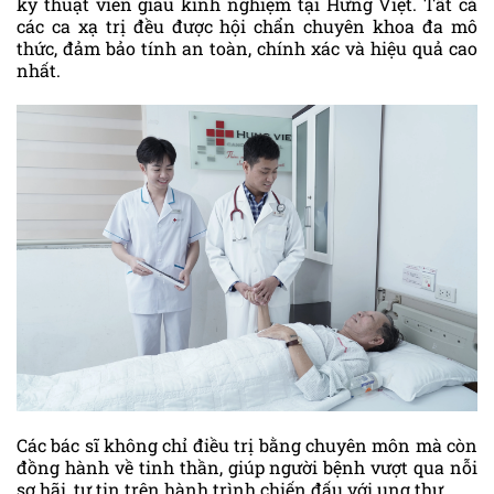
kỹ thuật viên giàu kinh nghiệm tại Hưng Việt. Tất cả
các ca xạ trị đều được hội chẩn chuyên khoa đa mô
thức, đảm bảo tính an toàn, chính xác và hiệu quả cao
nhất.
Các bác sĩ không chỉ điều trị bằng chuyên môn mà còn
đồng hành về tinh thần, giúp người bệnh vượt qua nỗi
sợ hãi, tự tin trên hành trình chiến đấu với ung thư.