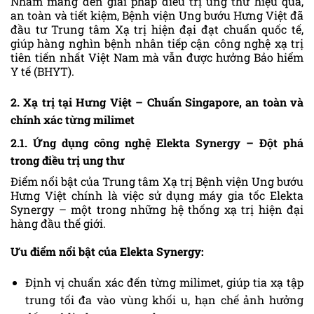
Nhằm mang đến giải pháp điều trị ung thư hiệu quả,
an toàn và tiết kiệm, Bệnh viện Ung bướu Hưng Việt đã
đầu tư Trung tâm Xạ trị hiện đại đạt chuẩn quốc tế,
giúp hàng nghìn bệnh nhân tiếp cận công nghệ xạ trị
tiên tiến nhất Việt Nam mà vẫn được hưởng Bảo hiểm
Y tế (BHYT).
2. Xạ trị tại Hưng Việt – Chuẩn Singapore, an toàn và
chính xác từng milimet
2.1. Ứng dụng công nghệ Elekta Synergy – Đột phá
trong điều trị ung thư
Điểm nổi bật của Trung tâm Xạ trị Bệnh viện Ung bướu
Hưng Việt chính là việc sử dụng máy gia tốc Elekta
Synergy – một trong những hệ thống xạ trị hiện đại
hàng đầu thế giới.
Ưu điểm nổi bật của Elekta Synergy:
Định vị chuẩn xác đến từng milimet, giúp tia xạ tập
trung tối đa vào vùng khối u, hạn chế ảnh hưởng