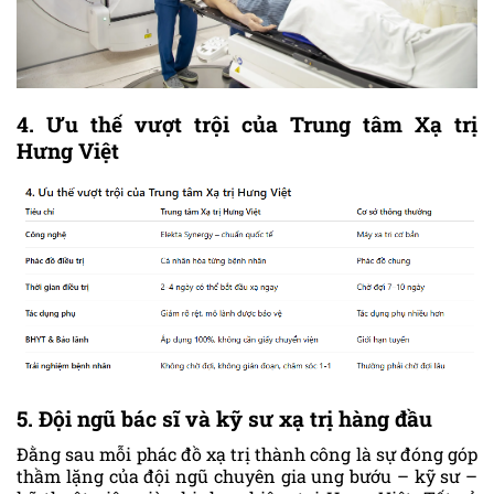
4. Ưu thế vượt trội của Trung tâm Xạ trị
Hưng Việt
5. Đội ngũ bác sĩ và kỹ sư xạ trị hàng đầu
Đằng sau mỗi phác đồ xạ trị thành công là sự đóng góp
thầm lặng của đội ngũ chuyên gia ung bướu – kỹ sư –