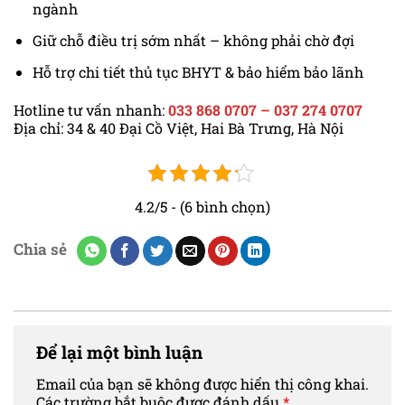
ngành
Giữ chỗ điều trị sớm nhất – không phải chờ đợi
Hỗ trợ chi tiết thủ tục BHYT & bảo hiểm bảo lãnh
Hotline tư vấn nhanh:
033 868 0707 – 037 274 0707
Địa chỉ: 34 & 40 Đại Cồ Việt, Hai Bà Trưng, Hà Nội
4.2/5 - (6 bình chọn)
Chia sẻ
Để lại một bình luận
Email của bạn sẽ không được hiển thị công khai.
Các trường bắt buộc được đánh dấu
*