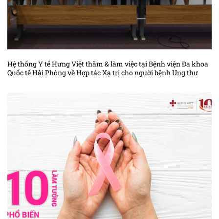
Hệ thống Y tế Hưng Việt thăm & làm việc tại Bệnh viện Đa khoa
Quốc tế Hải Phòng về Hợp tác Xạ trị cho người bệnh Ung thư