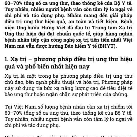
60–70% tổng số ca ung thư, theo thống kê của Bộ Y tế.
Tuy nhiên, nhiều người bệnh vẫn còn tâm lý lo ngại về
chi phí và tác dụng phụ. Nhằm mang đến giải pháp
điều trị ung thư hiệu quả, an toàn và tiết kiệm, Bệnh
viện Ung bướu Hưng Việt đã đầu tư Trung tâm Xạ trị
Ung thư hiện đại đạt chuẩn quốc tế, giúp hàng nghìn
bệnh nhân tiếp cận công nghệ xạ trị tiên tiến nhất Việt
Nam mà vẫn được hưởng Bảo hiểm Y tế (BHYT).
1. Xạ trị – phương pháp điều trị ung thư hiệu
quả và phổ biến nhất hiện nay
Xạ trị là một trong ba phương pháp điều trị ung thư
chủ đạo, bên cạnh phẫu thuật và hóa trị. Phương pháp
này sử dụng tia bức xạ năng lượng cao để tiêu diệt tế
bào ung thư hoặc ngăn chặn sự phát triển của chúng.
Tại Việt Nam, số lượng bệnh nhân cần xạ trị chiếm tới
60–70% tổng số ca ung thư, theo thống kê của Bộ Y tế.
Tuy nhiên, nhiều người bệnh vẫn còn tâm lý lo ngại về
chi phí và tác dụng phụ.