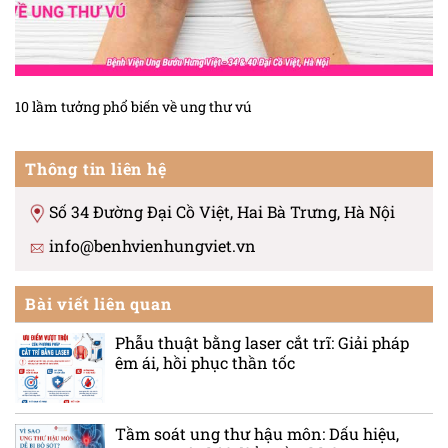
10 lầm tưởng phổ biến về ung thư vú
Thông tin liên hệ
Số 34 Đường Đại Cồ Việt, Hai Bà Trưng, Hà Nội
info@benhvienhungviet.vn
Bài viết liên quan
Phẫu thuật bằng laser cắt trĩ: Giải pháp
êm ái, hồi phục thần tốc
Tầm soát ung thư hậu môn: Dấu hiệu,