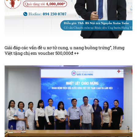
Giải đáp các vấn đề u xơ tử cung, u nang buồng trứng”, Hưng
Việt tặng chị em voucher 500,000đ ++