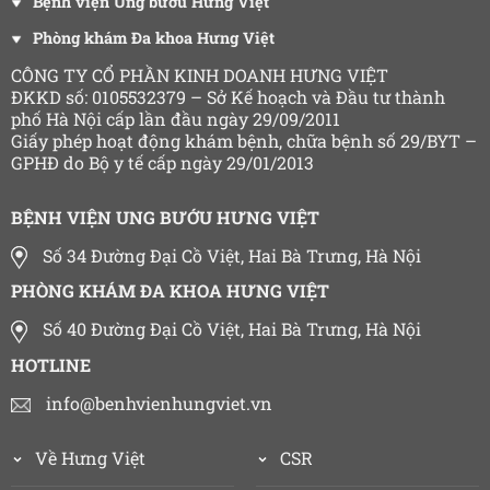
Bệnh viện Ung bướu Hưng Việt
Phòng khám Đa khoa Hưng Việt
CÔNG TY CỔ PHẦN KINH DOANH HƯNG VIỆT
ĐKKD số: 0105532379 – Sở Kế hoạch và Đầu tư thành
phố Hà Nội cấp lần đầu ngày 29/09/2011
Giấy phép hoạt động khám bệnh, chữa bệnh số 29/BYT –
GPHĐ do Bộ y tế cấp ngày 29/01/2013
BỆNH VIỆN UNG BƯỚU HƯNG VIỆT
Số 34 Đường Đại Cồ Việt, Hai Bà Trưng, Hà Nội
PHÒNG KHÁM ĐA KHOA HƯNG VIỆT
Số 40 Đường Đại Cồ Việt, Hai Bà Trưng, Hà Nội
HOTLINE
info@benhvienhungviet.vn
Về Hưng Việt
CSR