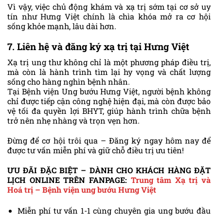
Vì vậy, việc chủ động khám và xạ trị sớm tại cơ sở uy
tín như Hưng Việt chính là chìa khóa mở ra cơ hội
sống khỏe mạnh, lâu dài hơn.
7. Liên hệ và đăng ký xạ trị tại Hưng Việt
Xạ trị ung thư không chỉ là một phương pháp điều trị,
mà còn là hành trình tìm lại hy vọng và chất lượng
sống cho hàng nghìn bệnh nhân.
Tại Bệnh viện Ung bướu Hưng Việt, người bệnh không
chỉ được tiếp cận công nghệ hiện đại, mà còn được bảo
vệ tối đa quyền lợi BHYT, giúp hành trình chữa bệnh
trở nên nhẹ nhàng và trọn vẹn hơn.
Đừng để cơ hội trôi qua – Đăng ký ngay hôm nay để
được tư vấn miễn phí và giữ chỗ điều trị ưu tiên!
ƯU ĐÃI ĐẶC BIỆT – DÀNH CHO KHÁCH HÀNG ĐẶT
LỊCH ONLINE TRÊN FANPAGE:
Trung tâm Xạ trị và
Hoá trị – Bệnh viện ung bướu Hưng Việt
Miễn phí tư vấn 1-1 cùng chuyên gia ung bướu đầu