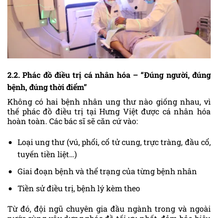
2.2. Phác đồ điều trị cá nhân hóa – “Đúng người, đúng
bệnh, đúng thời điểm”
Không có hai bệnh nhân ung thư nào giống nhau, vì
thế phác đồ điều trị tại Hưng Việt được cá nhân hóa
hoàn toàn. Các bác sĩ sẽ căn cứ vào:
Loại ung thư (vú, phổi, cổ tử cung, trực tràng, đầu cổ,
tuyến tiền liệt…)
Giai đoạn bệnh và thể trạng của từng bệnh nhân
Tiền sử điều trị, bệnh lý kèm theo
Từ đó, đội ngũ chuyên gia đầu ngành trong và ngoài