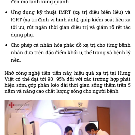
đến mô lành xung quanh.
Ứng dụng kỹ thuật IMRT (xạ trị điều biến liều) và
IGRT (xạ trị định vị hình ảnh), giúp kiểm soát liều xạ
tối ưu, rút ngắn thời gian điều trị và giảm rõ rệt tác
dụng phụ.
Cho phép cá nhân hóa phác đồ xạ trị cho từng bệnh
nhân dựa trên đặc điểm khối u, thể trạng và bệnh lý
nền.
Nhờ công nghệ tiên tiến này, hiệu quả xạ trị tại Hưng
Việt có thể đạt tới 90–95% đối với các trường hợp phát
hiện sớm, góp phần kéo dài thời gian sống thêm trên 5
năm và nâng cao chất lượng sống cho người bệnh.