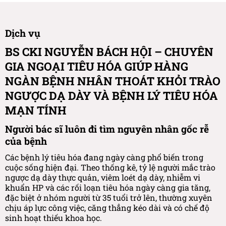
Dịch vụ
BS CKI NGUYỄN BÁCH HỘI – CHUYÊN
GIA NGOẠI TIÊU HÓA GIÚP HÀNG
NGÀN BỆNH NHÂN THOÁT KHỎI TRÀO
NGƯỢC DẠ DÀY VÀ BỆNH LÝ TIÊU HÓA
MẠN TÍNH
Người bác sĩ luôn đi tìm nguyên nhân gốc rễ
của bệnh
Các bệnh lý tiêu hóa đang ngày càng phổ biến trong
cuộc sống hiện đại. Theo thống kê, tỷ lệ người mắc trào
ngược dạ dày thực quản, viêm loét dạ dày, nhiễm vi
khuẩn HP và các rối loạn tiêu hóa ngày càng gia tăng,
đặc biệt ở nhóm người từ 35 tuổi trở lên, thường xuyên
chịu áp lực công việc, căng thẳng kéo dài và có chế độ
sinh hoạt thiếu khoa học.