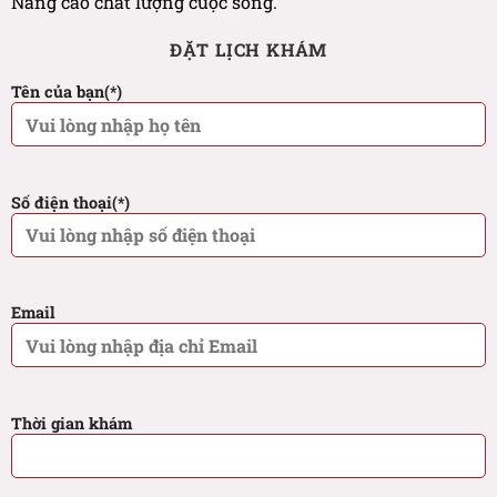
Nâng cao chất lượng cuộc sống.
ĐẶT LỊCH KHÁM
Tên của bạn(*)
Số điện thoại(*)
Email
Thời gian khám