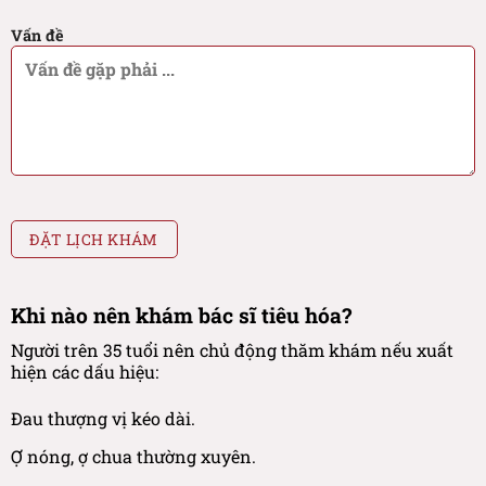
Vấn đề
Khi nào nên khám bác sĩ tiêu hóa?
Người trên 35 tuổi nên chủ động thăm khám nếu xuất
hiện các dấu hiệu:
Đau thượng vị kéo dài.
Ợ nóng, ợ chua thường xuyên.