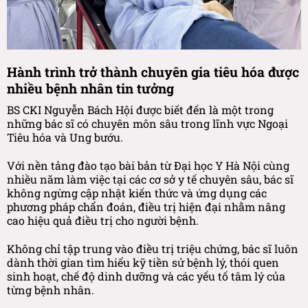
Hành trình trở thành chuyên gia tiêu hóa được
nhiều bệnh nhân tin tưởng
BS CKI Nguyễn Bách Hội được biết đến là một trong
những bác sĩ có chuyên môn sâu trong lĩnh vực Ngoại
Tiêu hóa và Ung bướu.
Với nền tảng đào tạo bài bản từ Đại học Y Hà Nội cùng
nhiều năm làm việc tại các cơ sở y tế chuyên sâu, bác sĩ
không ngừng cập nhật kiến thức và ứng dụng các
phương pháp chẩn đoán, điều trị hiện đại nhằm nâng
cao hiệu quả điều trị cho người bệnh.
Không chỉ tập trung vào điều trị triệu chứng, bác sĩ luôn
dành thời gian tìm hiểu kỹ tiền sử bệnh lý, thói quen
sinh hoạt, chế độ dinh dưỡng và các yếu tố tâm lý của
từng bệnh nhân.