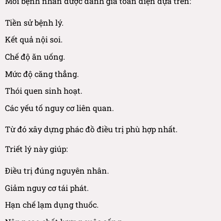
Mỗi bệnh nhân được đánh giá toàn diện dựa trên:
Tiền sử bệnh lý.
Kết quả nội soi.
Chế độ ăn uống.
Mức độ căng thẳng.
Thói quen sinh hoạt.
Các yếu tố nguy cơ liên quan.
Từ đó xây dựng phác đồ điều trị phù hợp nhất.
Triết lý này giúp:
Điều trị đúng nguyên nhân.
Giảm nguy cơ tái phát.
Hạn chế lạm dụng thuốc.