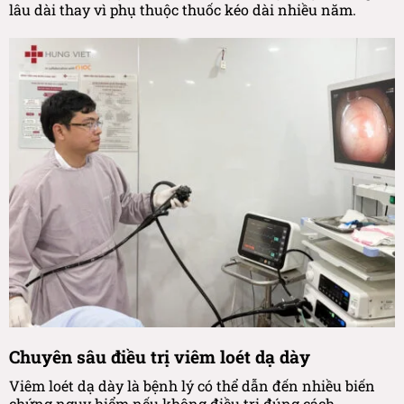
lâu dài thay vì phụ thuộc thuốc kéo dài nhiều năm.
Chuyên sâu điều trị viêm loét dạ dày
Viêm loét dạ dày là bệnh lý có thể dẫn đến nhiều biến
chứng nguy hiểm nếu không điều trị đúng cách.