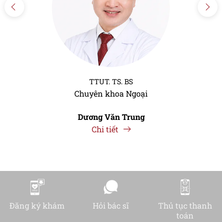
TTUT. TS. BS
Chuyên khoa Ngoại
Dương Văn Trung
Chi tiết
Đăng ký khám
Hỏi bác sĩ
Thủ tục thanh
toán