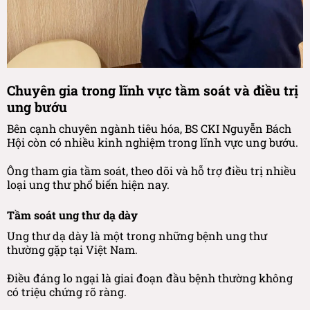
Chuyên gia trong lĩnh vực tầm soát và điều trị
ung bướu
Bên cạnh chuyên ngành tiêu hóa, BS CKI Nguyễn Bách
Hội còn có nhiều kinh nghiệm trong lĩnh vực ung bướu.
Ông tham gia tầm soát, theo dõi và hỗ trợ điều trị nhiều
loại ung thư phổ biến hiện nay.
Tầm soát ung thư dạ dày
Ung thư dạ dày là một trong những bệnh ung thư
thường gặp tại Việt Nam.
Điều đáng lo ngại là giai đoạn đầu bệnh thường không
có triệu chứng rõ ràng.