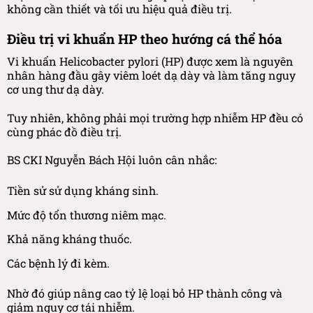
không cần thiết và tối ưu hiệu quả điều trị.
Điều trị vi khuẩn HP theo hướng cá thể hóa
Vi khuẩn Helicobacter pylori (HP) được xem là nguyên
nhân hàng đầu gây viêm loét dạ dày và làm tăng nguy
cơ ung thư dạ dày.
Tuy nhiên, không phải mọi trường hợp nhiễm HP đều có
cùng phác đồ điều trị.
BS CKI Nguyễn Bách Hội luôn cân nhắc:
Tiền sử sử dụng kháng sinh.
Mức độ tổn thương niêm mạc.
Khả năng kháng thuốc.
Các bệnh lý đi kèm.
Nhờ đó giúp nâng cao tỷ lệ loại bỏ HP thành công và
giảm nguy cơ tái nhiễm.