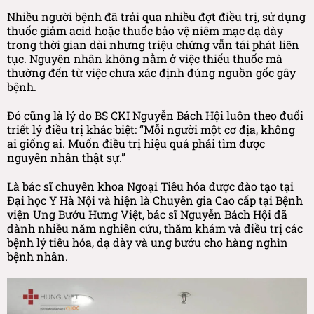
Nhiều người bệnh đã trải qua nhiều đợt điều trị, sử dụng
thuốc giảm acid hoặc thuốc bảo vệ niêm mạc dạ dày
trong thời gian dài nhưng triệu chứng vẫn tái phát liên
tục. Nguyên nhân không nằm ở việc thiếu thuốc mà
thường đến từ việc chưa xác định đúng nguồn gốc gây
bệnh.
Đó cũng là lý do BS CKI Nguyễn Bách Hội luôn theo đuổi
triết lý điều trị khác biệt: “Mỗi người một cơ địa, không
ai giống ai. Muốn điều trị hiệu quả phải tìm được
nguyên nhân thật sự.”
Là bác sĩ chuyên khoa Ngoại Tiêu hóa được đào tạo tại
Đại học Y Hà Nội và hiện là Chuyên gia Cao cấp tại Bệnh
viện Ung Bướu Hưng Việt, bác sĩ Nguyễn Bách Hội đã
dành nhiều năm nghiên cứu, thăm khám và điều trị các
bệnh lý tiêu hóa, dạ dày và ung bướu cho hàng nghìn
bệnh nhân.