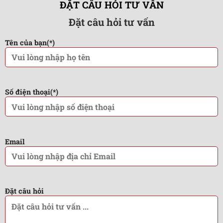
ĐẶT CÂU HỎI TƯ VẤN
Đặt câu hỏi tư vấn
Tên của bạn(*)
Số điện thoại(*)
Email
Đặt câu hỏi