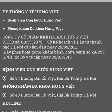
HỆ THỐNG Y TẾ HƯNG VIỆT
Bệnh viện Ung bướu Hưng Việt
Phòng khám Đa khoa Hưng Việt
CÔNG TY CỔ PHẦN KINH DOANH HƯNG VIỆT
ĐKKD số: 0105532379 – Sở Kế hoạch và Đầu tư thành
phố Hà Nội cấp lần đầu ngày 29/09/2011
Giấy phép hoạt động khám bệnh, chữa bệnh số 29/BYT –
GPHĐ do Bộ y tế cấp ngày 29/01/2013
BỆNH VIỆN UNG BƯỚU HƯNG VIỆT
Số 34 Đường Đại Cồ Việt, Hai Bà Trưng, Hà Nội
PHÒNG KHÁM ĐA KHOA HƯNG VIỆT
Số 40 Đường Đại Cồ Việt, Hai Bà Trưng, Hà Nội
HOTLINE
info@benhvienhungviet.vn