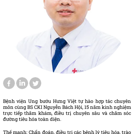
Bệnh viện Ung bướu Hưng Việt tự hào hợp tác chuyên
môn cùng BS CKI Nguyễn Bách Hội, 15 năm kinh nghiệm
trực tiếp thăm khám, điều trị chuyên sâu và chăm sóc
đường tiêu hóa toàn diện.
Thế mạnh: Chẩn đoán, điều trị các bệnh lý tiêu hóa, trào