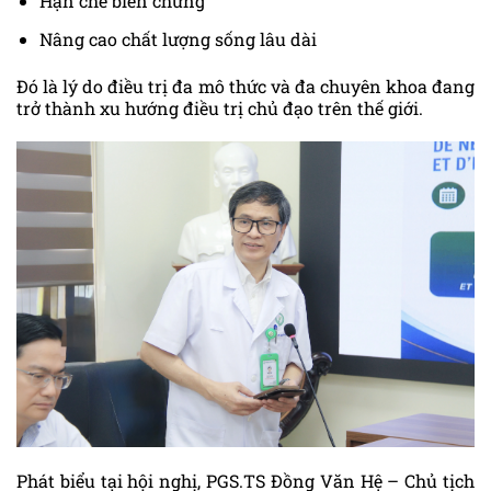
Hạn chế biến chứng
Nâng cao chất lượng sống lâu dài
Đó là lý do điều trị đa mô thức và đa chuyên khoa đang
trở thành xu hướng điều trị chủ đạo trên thế giới.
Phát biểu tại hội nghị, PGS.TS Đồng Văn Hệ – Chủ tịch