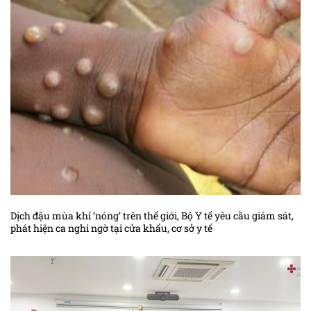
Dịch đậu mùa khỉ ‘nóng’ trên thế giới, Bộ Y tế yêu cầu giám sát,
phát hiện ca nghi ngờ tại cửa khẩu, cơ sở y tế