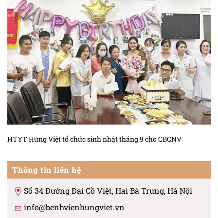
HTYT Hưng Việt tổ chức sinh nhật tháng 9 cho CBCNV
Thông tin liên hệ
Số 34 Đường Đại Cồ Việt, Hai Bà Trưng, Hà Nội
info@benhvienhungviet.vn