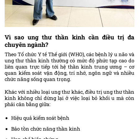
Vì sao ung thư thần kinh cần điều trị đa
chuyên ngành?
Theo Tổ chức Y tế Thế giới (WHO), các bệnh lý u não và
ung thư thần kinh thường có mức độ phức tạp cao do
liên quan trực tiếp tới hệ thần kinh trung ương – cơ
quan kiểm soát vận động, trí nhớ, ngôn ngữ và nhiều
chức năng sống quan trọng.
Khác với nhiều loại ung thư khác, điều trị ung thư thần
kinh không chỉ dừng lại ở việc loại bỏ khối u mà còn
phải cân bằng giữa:
Hiệu quả kiểm soát bệnh
Bảo tồn chức năng thần kinh