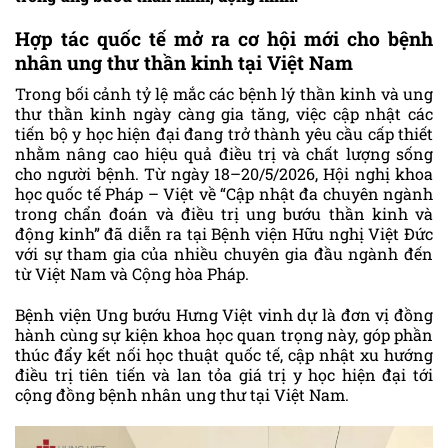
Hợp tác quốc tế mở ra cơ hội mới cho bệnh
nhân ung thư thần kinh tại Việt Nam
Trong bối cảnh tỷ lệ mắc các bệnh lý thần kinh và ung
thư thần kinh ngày càng gia tăng, việc cập nhật các
tiến bộ y học hiện đại đang trở thành yêu cầu cấp thiết
nhằm nâng cao hiệu quả điều trị và chất lượng sống
cho người bệnh. Từ ngày 18–20/5/2026, Hội nghị khoa
học quốc tế Pháp – Việt về “Cập nhật đa chuyên ngành
trong chẩn đoán và điều trị ung bướu thần kinh và
động kinh” đã diễn ra tại Bệnh viện Hữu nghị Việt Đức
với sự tham gia của nhiều chuyên gia đầu ngành đến
từ Việt Nam và Cộng hòa Pháp.
Bệnh viện Ung bướu Hưng Việt vinh dự là đơn vị đồng
hành cùng sự kiện khoa học quan trọng này, góp phần
thúc đẩy kết nối học thuật quốc tế, cập nhật xu hướng
điều trị tiên tiến và lan tỏa giá trị y học hiện đại tới
cộng đồng bệnh nhân ung thư tại Việt Nam.