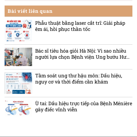
Bài viết liên quan
Phẫu thuật bằng laser cắt trĩ: Giải pháp
êm ái, hồi phục thần tốc
Bác sĩ tiêu hóa giỏi Hà Nội: Vì sao nhiều
người lựa chọn Bệnh viện Ung bướu Hưng
Việt?
Tầm soát ung thư hậu môn: Dấu hiệu,
nguy cơ và thời điểm cần khám
Ù tai: Dấu hiệu trực tiếp của Bệnh Ménière
gây điếc vĩnh viễn