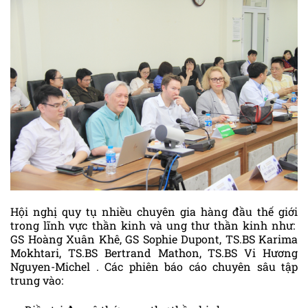
Hội nghị quy tụ nhiều chuyên gia hàng đầu thế giới
trong lĩnh vực thần kinh và ung thư thần kinh như:
GS Hoàng Xuân Khê, GS Sophie Dupont, TS.BS Karima
Mokhtari, TS.BS Bertrand Mathon, TS.BS Vi Hương
Nguyen-Michel . Các phiên báo cáo chuyên sâu tập
trung vào: