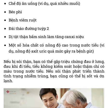
Chế độ ăn uống (ví dụ, quá nhiều muối)
Béo phì
Bệnh viêm ruột
Đái tháo đường tuýp 2
Dị tật thận bẩm sinh làm tăng canxi niệu
Một số hóa chất có nồng độ cao trong nước tiểu (ví
dụ, nồng độ axít uric quá mức gây ra bệnh gút)
Nếu bị sỏi thận, bạn có thể gặp triệu chứng đau ở lưng,
đau khi đi tiểu, tiểu không kiểm soát hoặc thậm chí có
máu trong nước tiểu. Nếu sỏi thận phát triển thành
tình trạng nhiễm trùng, bạn cũng có thể bị sốt và ớn
lạnh.