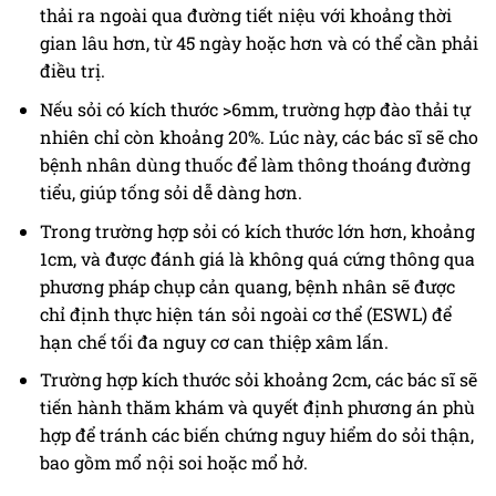
thải ra ngoài qua đường tiết niệu với khoảng thời
gian lâu hơn, từ 45 ngày hoặc hơn và có thể cần phải
điều trị.
Nếu sỏi có kích thước >6mm, trường hợp đào thải tự
nhiên chỉ còn khoảng 20%. Lúc này, các bác sĩ sẽ cho
bệnh nhân dùng thuốc để làm thông thoáng đường
tiểu, giúp tống sỏi dễ dàng hơn.
Trong trường hợp sỏi có kích thước lớn hơn, khoảng
1cm, và được đánh giá là không quá cứng thông qua
phương pháp chụp cản quang, bệnh nhân sẽ được
chỉ định thực hiện tán sỏi ngoài cơ thể (ESWL) để
hạn chế tối đa nguy cơ can thiệp xâm lấn.
Trường hợp kích thước sỏi khoảng 2cm, các bác sĩ sẽ
tiến hành thăm khám và quyết định phương án phù
hợp để tránh các biến chứng nguy hiểm do sỏi thận,
bao gồm mổ nội soi hoặc mổ hở.