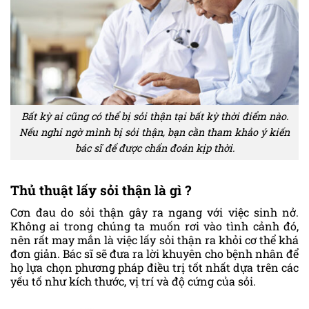
Bất kỳ ai cũng có thể bị sỏi thận tại bất kỳ thời điểm nào.
Nếu nghi ngờ mình bị sỏi thận, bạn cần tham khảo ý kiến
bác sĩ để được chẩn đoán kịp thời.
Thủ thuật lấy sỏi thận là gì ?
Cơn đau do sỏi thận gây ra ngang với việc sinh nở.
Không ai trong chúng ta muốn rơi vào tình cảnh đó,
nên rất may mắn là việc lấy sỏi thận ra khỏi cơ thể khá
đơn giản. Bác sĩ sẽ đưa ra lời khuyên cho bệnh nhân để
họ lựa chọn phương pháp điều trị tốt nhất dựa trên các
yếu tố như kích thước, vị trí và độ cứng của sỏi.