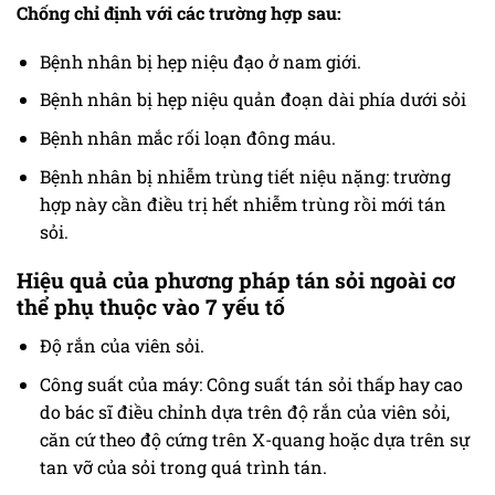
Chống chỉ định với các trường hợp sau:
Bệnh nhân bị hẹp niệu đạo ở nam giới.
Bệnh nhân bị hẹp niệu quản đoạn dài phía dưới sỏi
Bệnh nhân mắc rối loạn đông máu.
Bệnh nhân bị nhiễm trùng tiết niệu nặng: trường
hợp này cần điều trị hết nhiễm trùng rồi mới tán
sỏi.
Hiệu quả của phương pháp tán sỏi ngoài cơ
thể phụ thuộc vào 7 yếu tố
Độ rắn của viên sỏi.
Công suất của máy: Công suất tán sỏi thấp hay cao
do bác sĩ điều chỉnh dựa trên độ rắn của viên sỏi,
căn cứ theo độ cứng trên X-quang hoặc dựa trên sự
tan vỡ của sỏi trong quá trình tán.