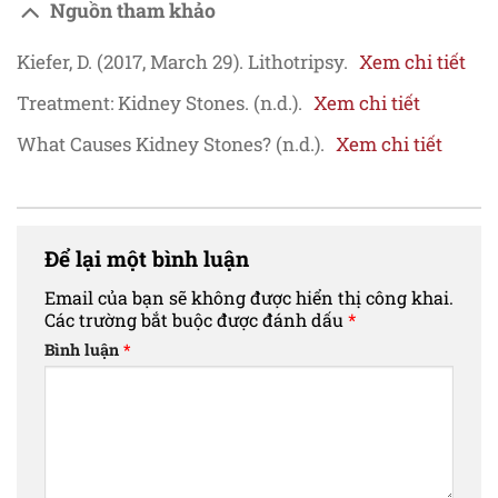
Nguồn tham khảo
Kiefer, D. (2017, March 29). Lithotripsy.
Xem chi tiết
Treatment: Kidney Stones. (n.d.).
Xem chi tiết
What Causes Kidney Stones? (n.d.).
Xem chi tiết
Để lại một bình luận
Email của bạn sẽ không được hiển thị công khai.
Các trường bắt buộc được đánh dấu
*
Bình luận
*