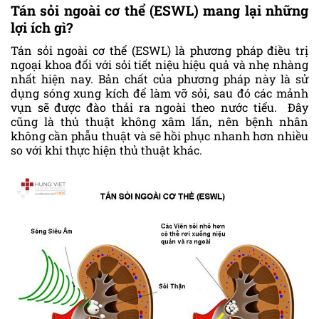
Tán sỏi ngoài cơ thể (ESWL) mang lại những
lợi ích gì?
Tán sỏi ngoài cơ thể (ESWL) là phương pháp điều trị
ngoại khoa đối với sỏi tiết niệu hiệu quả và nhẹ nhàng
nhất hiện nay. Bản chất của phương pháp này là sử
dụng sóng xung kích để làm vỡ sỏi, sau đó các mảnh
vụn sẽ được đào thải ra ngoài theo nước tiểu. Đây
cũng là thủ thuật không xâm lấn, nên bệnh nhân
không cần phẫu thuật và sẽ hồi phục nhanh hơn nhiều
so với khi thực hiện thủ thuật khác.