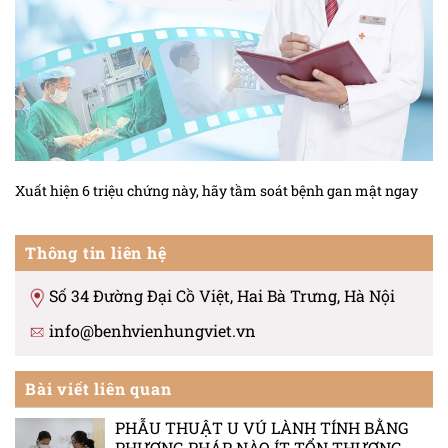
Xuất hiện 6 triệu chứng này, hãy tầm soát bệnh gan mật ngay
Thông tin liên hệ
Số 34 Đường Đại Cồ Việt, Hai Bà Trưng, Hà Nội
info@benhvienhungviet.vn
Bài viết liên quan
PHẪU THUẬT U VÚ LÀNH TÍNH BẰNG
PHƯƠNG PHÁP NÀO ÍT TỔN THƯƠNG