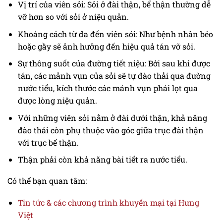
Vị trí của viên sỏi: Sỏi ở đài thận, bể thận thường dễ
vỡ hơn so với sỏi ở niệu quản.
Khoảng cách từ da đến viên sỏi: Như bệnh nhân béo
hoặc gầy sẽ ảnh hưởng đến hiệu quả tán vỡ sỏi.
Sự thông suốt của đường tiết niệu: Bởi sau khi được
tán, các mảnh vụn của sỏi sẽ tự đào thải qua đường
nước tiểu, kích thước các mảnh vụn phải lọt qua
được lòng niệu quản.
Với những viên sỏi nằm ở đài dưới thận, khả năng
đào thải còn phụ thuộc vào góc giữa trục đài thận
với trục bể thận.
Thận phải còn khả năng bài tiết ra nước tiểu.
Có thể bạn quan tâm:
Tin tức & các chương trình khuyến mại tại Hưng
Việt