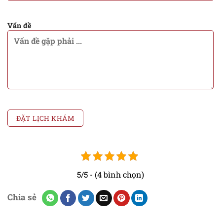
Vấn đề
5/5 - (4 bình chọn)
Chia sẻ