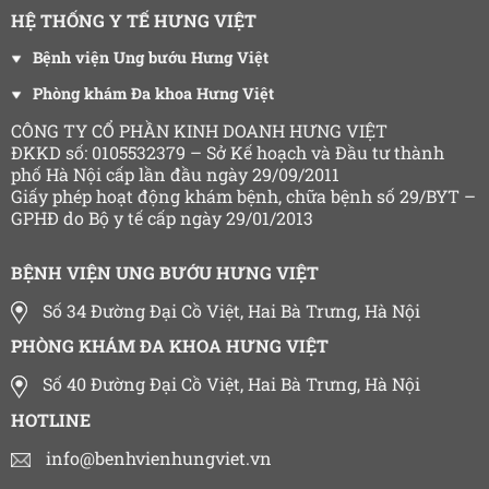
HỆ THỐNG Y TẾ HƯNG VIỆT
Bệnh viện Ung bướu Hưng Việt
Phòng khám Đa khoa Hưng Việt
CÔNG TY CỔ PHẦN KINH DOANH HƯNG VIỆT
ĐKKD số: 0105532379 – Sở Kế hoạch và Đầu tư thành
phố Hà Nội cấp lần đầu ngày 29/09/2011
Giấy phép hoạt động khám bệnh, chữa bệnh số 29/BYT –
GPHĐ do Bộ y tế cấp ngày 29/01/2013
BỆNH VIỆN UNG BƯỚU HƯNG VIỆT
Số 34 Đường Đại Cồ Việt, Hai Bà Trưng, Hà Nội
PHÒNG KHÁM ĐA KHOA HƯNG VIỆT
Số 40 Đường Đại Cồ Việt, Hai Bà Trưng, Hà Nội
HOTLINE
info@benhvienhungviet.vn