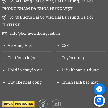
Số 34 Đường Đại Cồ Việt, Hai Bà Trưng, Hà Nội
PHÒNG KHÁM ĐA KHOA HƯNG VIỆT
Số 40 Đường Đại Cồ Việt, Hai Bà Trưng, Hà Nội
HOTLINE
info@benhvienhungviet.vn
Về Hưng Việt
CSR
Tin tức sự kiện
Tuyển dụng
Hỏi đáp chuyên gia
Điều khoản sử dụng
Quy chế hoạt động
Chính sách bảo mật
Zalo