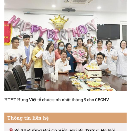
HTYT Hưng Việt tổ chức sinh nhật tháng 9 cho CBCNV
Thông tin liên hệ
Số 34 Đường Đại Cồ Việt, Hai Bà Trưng, Hà Nội