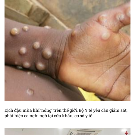
Dịch đậu mùa khỉ ‘nóng’ trên thế giới, Bộ Y tế yêu cầu giám sát,
phát hiện ca nghi ngờ tại cửa khẩu, cơ sở y tế