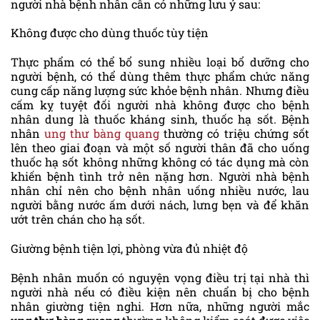
người nhà bệnh nhân cần có những lưu ý sau:
Không được cho dùng thuốc tùy tiện
Thực phẩm có thể bổ sung nhiều loại bổ dưỡng cho
người bệnh, có thể dùng thêm thực phẩm chức năng
cung cấp năng lượng sức khỏe bệnh nhân. Nhưng điều
cấm kỵ tuyệt đối người nhà không được cho bệnh
nhân dung là thuốc kháng sinh, thuốc hạ sốt. Bệnh
nhân
ung thư bàng quang
thường có triệu chứng sốt
lên theo giai đoạn và một số người thân đã cho uống
thuốc hạ sốt không những không có tác dụng mà còn
khiến bệnh tình trở nên nặng hơn. Người nhà bệnh
nhân chỉ nên cho bệnh nhân uống nhiều nước, lau
người bằng nước ấm dưới nách, lưng bẹn và để khăn
ướt trên chán cho hạ sốt.
Giường bệnh tiện lợi, phòng vừa đủ nhiệt độ
Bệnh nhân muốn có nguyện vọng điều trị tại nhà thì
người nhà nếu có điều kiện nên chuẩn bị cho bệnh
nhân giường tiện nghi. Hơn nữa, những người mắc