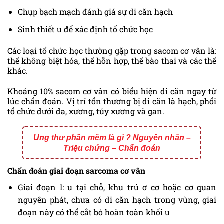
Chụp bạch mạch đánh giá sự di căn hạch
Sinh thiết u để xác định tổ chức học
Các loại tổ chức học thường gặp trong sacom cơ vân là:
thể không biệt hóa, thể hỗn hợp, thể bào thai và các thể
khác.
Khoảng 10% sacom cơ vân có biểu hiện di căn ngay từ
lúc chẩn đoán. Vị trí tổn thương bị di căn là hạch, phổi
tổ chức dưới da, xương, tủy xương và gan.
Ung thư phần mềm là gì ? Nguyên nhân –
Triệu chứng – Chẩn đoán
Chẩn đoán giai đoạn sarcoma cơ vân
Giai đoạn I: u tại chỗ, khu trú ơ cơ hoặc cơ quan
nguyên phát, chưa có di căn hạch trong vùng, giai
đoạn này có thể cắt bỏ hoàn toàn khối u