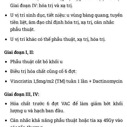
Giai đoạn IV: hóa trị và xạ trị.
U vị trí sinh dục, tiết niệu: u vùng bàng quang, tuyến
tiền liệt, âm đạo chỉ định hóa trị, xạ trị, cân nhắc
phẫu thuật.
U vị trí khác có thể phẫu thuật, xạ trị, hóa trị.
Giai đoạn I, II:
Phẫu thuật cắt bỏ khối u
Điều trị hóa chất cũng cố 6 đợt:
Vincristin 1,5mg/m2 (TM) tuần 1 lần + Dactinomycin
Giai đoạn III, IV:
Hóa chất trước 6 đợt VAC để làm giảm bớt khối
lượng u và hạch ban đầu.
Cân nhắc khả năng phẫu thuật hoặc tia xạ 45Gy vào