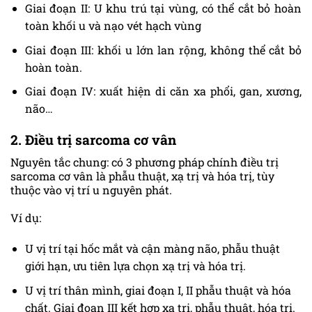
Giai đoạn II: U khu trú tại vùng, có thể cắt bỏ hoàn
toàn khối u và nạo vét hạch vùng
Giai đoạn III: khối u lớn lan rộng, không thể cắt bỏ
hoàn toàn.
Giai đoạn IV: xuất hiện di căn xa phổi, gan, xương,
não…
2. Điều trị sarcoma cơ vân
Nguyên tắc chung: có 3 phương pháp chính điều trị
sarcoma cơ vân là phẫu thuật, xạ trị và hóa trị, tùy
thuộc vào vị trí u nguyên phát.
Ví dụ:
U vị trí tại hốc mắt và cận màng não, phẫu thuật
giới hạn, ưu tiên lựa chọn xạ trị và hóa trị.
U vị trí thân mình, giai đoạn I, II phẫu thuật và hóa
chất. Giai đoạn III kết hợp xạ trị, phẫu thuật, hóa trị.