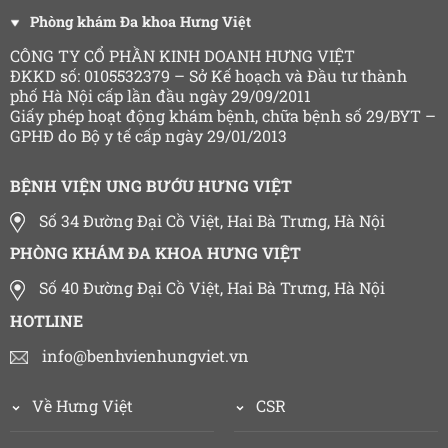
Phòng khám Đa khoa Hưng Việt
CÔNG TY CỔ PHẦN KINH DOANH HƯNG VIỆT
ĐKKD số: 0105532379 – Sở Kế hoạch và Đầu tư thành
phố Hà Nội cấp lần đầu ngày 29/09/2011
Giấy phép hoạt động khám bệnh, chữa bệnh số 29/BYT –
GPHĐ do Bộ y tế cấp ngày 29/01/2013
BỆNH VIỆN UNG BƯỚU HƯNG VIỆT
Số 34 Đường Đại Cồ Việt, Hai Bà Trưng, Hà Nội
PHÒNG KHÁM ĐA KHOA HƯNG VIỆT
Số 40 Đường Đại Cồ Việt, Hai Bà Trưng, Hà Nội
HOTLINE
info@benhvienhungviet.vn
Về Hưng Việt
CSR