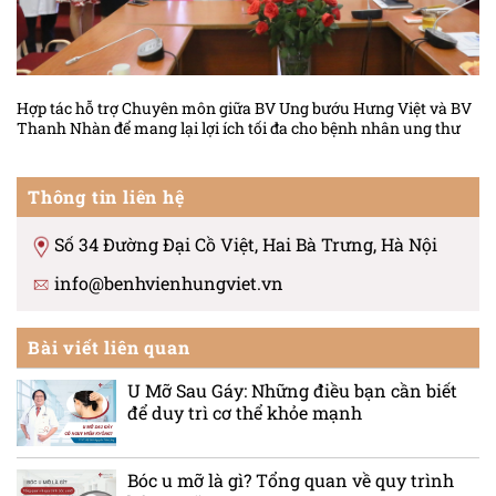
Hợp tác hỗ trợ Chuyên môn giữa BV Ung bướu Hưng Việt và BV
Thanh Nhàn để mang lại lợi ích tối đa cho bệnh nhân ung thư
Thông tin liên hệ
Số 34 Đường Đại Cồ Việt, Hai Bà Trưng, Hà Nội
info@benhvienhungviet.vn
Bài viết liên quan
U Mỡ Sau Gáy: Những điều bạn cần biết
để duy trì cơ thể khỏe mạnh
Bóc u mỡ là gì? Tổng quan về quy trình